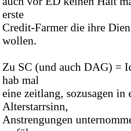
auch vor ED keinen Halt ma
erste
Credit-Farmer die ihre Dien
wollen.
Zu SC (und auch DAG) = Ic
hab mal
eine zeitlang, sozusagen i
Alterstarrsinn,
Anstrengungen unternomme