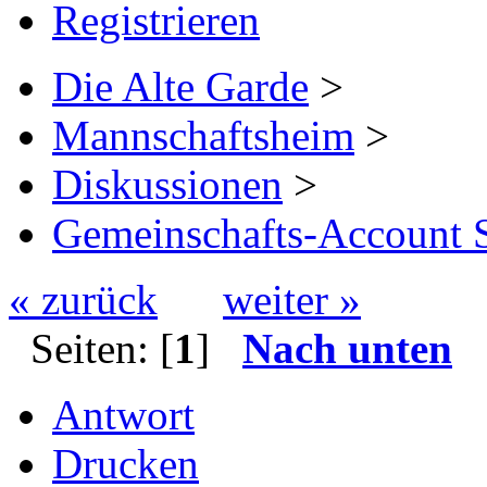
Registrieren
Die Alte Garde
>
Mannschaftsheim
>
Diskussionen
>
Gemeinschafts-Account S
« zurück
weiter »
Seiten: [
1
]
Nach unten
Antwort
Drucken