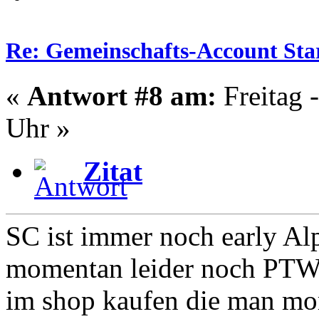
Re: Gemeinschafts-Account Star
«
Antwort #8 am:
Freitag 
Uhr »
Zitat
SC ist immer noch early Al
momentan leider noch PTW
im shop kaufen die man mom