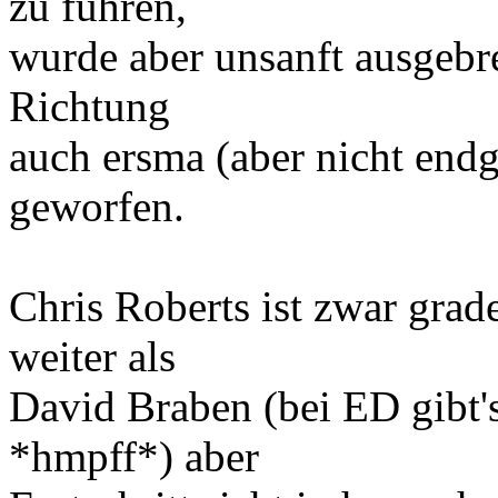
zu führen,
wurde aber unsanft ausgebr
Richtung
auch ersma (aber nicht endgü
geworfen.
Chris Roberts ist zwar grad
weiter als
David Braben (bei ED gibt's
*hmpff*) aber