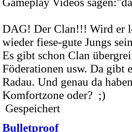
Gameplay Videos sagen:"das 
DAG! Der Clan!!! Wird er 
wieder fiese-gute Jungs sei
Es gibt schon Clan übergrei
Föderationen usw. Da gibt 
Radau. Und genau da haben
Komfortzone oder? ;)
Gespeichert
Bulletproof