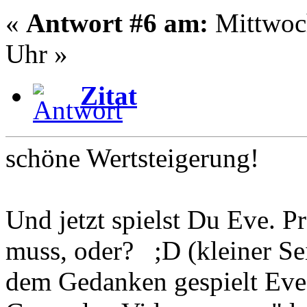
«
Antwort #6 am:
Mittwoch
Uhr »
Zitat
schöne Wertsteigerung!
Und jetzt spielst Du Eve. P
muss, oder? ;D (kleiner Se
dem Gedanken gespielt Eve 