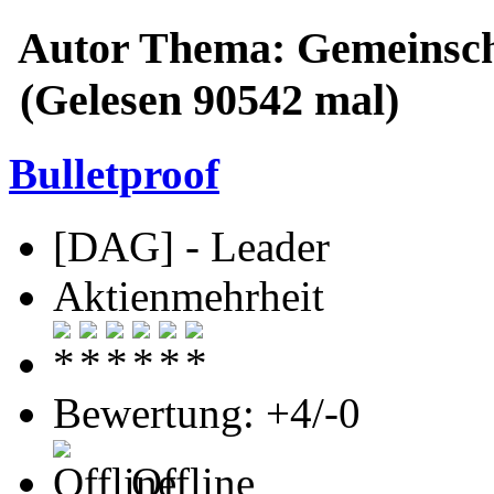
Autor
Thema: Gemeinscha
(Gelesen 90542 mal)
Bulletproof
[DAG] - Leader
Aktienmehrheit
Bewertung: +4/-0
Offline