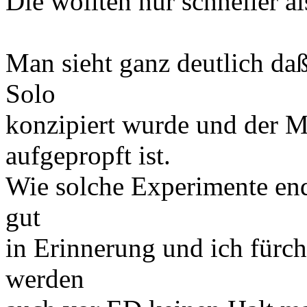
Die wollten nur schneller al
Man sieht ganz deutlich da
Solo
konzipiert wurde und der Me
aufgepropft ist.
Wie solche Experimente end
gut
in Erinnerung und ich fürch
werden