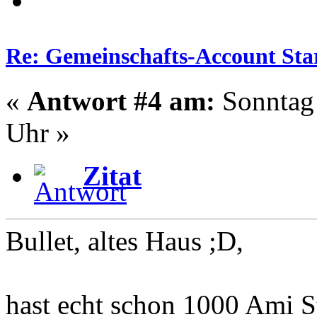
Re: Gemeinschafts-Account Star
«
Antwort #4 am:
Sonntag 
Uhr »
Zitat
Bullet, altes Haus ;D,
hast echt schon 1000 Ami S