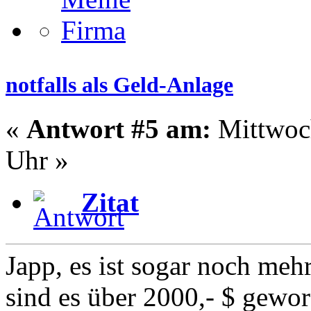
notfalls als Geld-Anlage
«
Antwort #5 am:
Mittwoch
Uhr »
Zitat
Japp, es ist sogar noch meh
sind es über 2000,- $ gewor