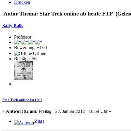
Drucken
Autor
Thema: Star Trek online ab heute FTP (Geles
Salty Balls
Professor
Bewertung: +1/-0
Offline
Beiträge: 56
Star Trek online ist Geil
«
Antwort #2 am:
Freitag - 27. Januar 2012 - 16:59 Uhr »
Zitat