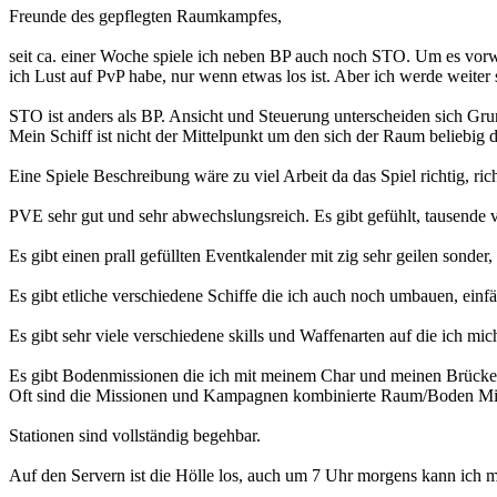
Freunde des gepflegten Raumkampfes,
seit ca. einer Woche spiele ich neben BP auch noch STO. Um es vor
ich Lust auf PvP habe, nur wenn etwas los ist. Aber ich werde weiter 
STO ist anders als BP. Ansicht und Steuerung unterscheiden sich Grun
Mein Schiff ist nicht der Mittelpunkt um den sich der Raum beliebig d
Eine Spiele Beschreibung wäre zu viel Arbeit da das Spiel richtig, r
PVE sehr gut und sehr abwechslungsreich. Es gibt gefühlt, tausende
Es gibt einen prall gefüllten Eventkalender mit zig sehr geilen sonder
Es gibt etliche verschiedene Schiffe die ich auch noch umbauen, einf
Es gibt sehr viele verschiedene skills und Waffenarten auf die ich mic
Es gibt Bodenmissionen die ich mit meinem Char und meinen Brückenof
Oft sind die Missionen und Kampagnen kombinierte Raum/Boden Mi
Stationen sind vollständig begehbar.
Auf den Servern ist die Hölle los, auch um 7 Uhr morgens kann ich m