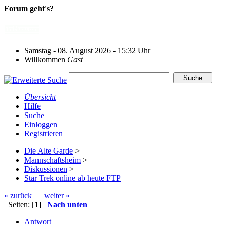
Forum geht's?
Samstag - 08. August 2026 - 15:32 Uhr
Willkommen
Gast
Übersicht
Hilfe
Suche
Einloggen
Registrieren
Die Alte Garde
>
Mannschaftsheim
>
Diskussionen
>
Star Trek online ab heute FTP
« zurück
weiter »
Seiten: [
1
]
Nach unten
Antwort