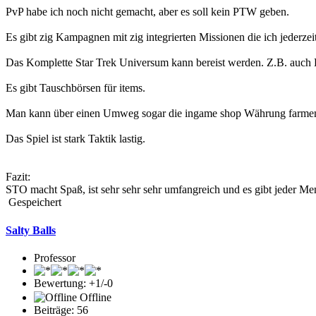
PvP habe ich noch nicht gemacht, aber es soll kein PTW geben.
Es gibt zig Kampagnen mit zig integrierten Missionen die ich jederz
Das Komplette Star Trek Universum kann bereist werden. Z.B. auch
Es gibt Tauschbörsen für items.
Man kann über einen Umweg sogar die ingame shop Währung farme
Das Spiel ist stark Taktik lastig.
Fazit:
STO macht Spaß, ist sehr sehr sehr umfangreich und es gibt jeder Me
Gespeichert
Salty Balls
Professor
Bewertung: +1/-0
Offline
Beiträge: 56