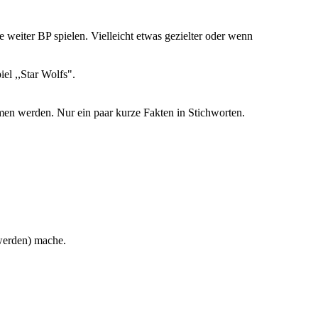
eiter BP spielen. Vielleicht etwas gezielter oder wenn
el ,,Star Wolfs".
mmen werden. Nur ein paar kurze Fakten in Stichworten.
 werden) mache.