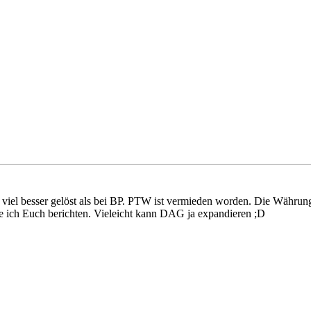
hr viel besser gelöst als bei BP. PTW ist vermieden worden. Die Währung
e ich Euch berichten. Vieleicht kann DAG ja expandieren ;D