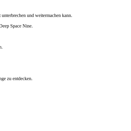
eit unterbrechen und weitermachen kann.
 Deep Space Nine.
n.
nge zu entdecken.