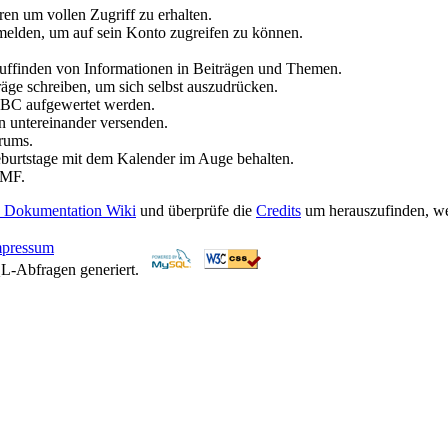
ren um vollen Zugriff zu erhalten.
melden, um auf sein Konto zugreifen zu können.
Auffinden von Informationen in Beiträgen und Themen.
räge schreiben, um sich selbst auszudrücken.
BBC aufgewertet werden.
n untereinander versenden.
orums.
burtstage mit dem Kalender im Auge behalten.
SMF.
 Dokumentation Wiki
und überprüfe die
Credits
um herauszufinden, we
mpressum
L-Abfragen generiert.