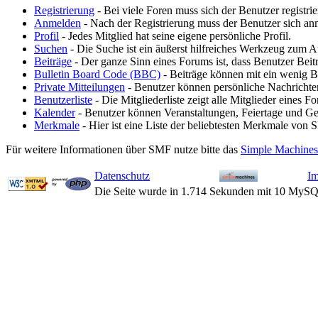
Registrierung
- Bei viele Foren muss sich der Benutzer registrie
Anmelden
- Nach der Registrierung muss der Benutzer sich an
Profil
- Jedes Mitglied hat seine eigene persönliche Profil.
Suchen
- Die Suche ist ein äußerst hilfreiches Werkzeug zum 
Beiträge
- Der ganze Sinn eines Forums ist, dass Benutzer Beit
Bulletin Board Code (BBC)
- Beiträge können mit ein wenig 
Private Mitteilungen
- Benutzer können persönliche Nachrichte
Benutzerliste
- Die Mitgliederliste zeigt alle Mitglieder eines F
Kalender
- Benutzer können Veranstaltungen, Feiertage und Ge
Merkmale
- Hier ist eine Liste der beliebtesten Merkmale von 
Für weitere Informationen über SMF nutze bitte das
Simple Machines
Datenschutz
I
Die Seite wurde in 1.714 Sekunden mit 10 MySQ