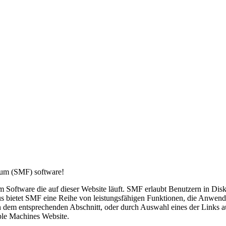
um (SMF) software!
orum Software die auf dieser Website läuft. SMF erlaubt Benutzern in D
s bietet SMF eine Reihe von leistungsfähigen Funktionen, die Anwend
dem entsprechenden Abschnitt, oder durch Auswahl eines der Links au
ple Machines Website.