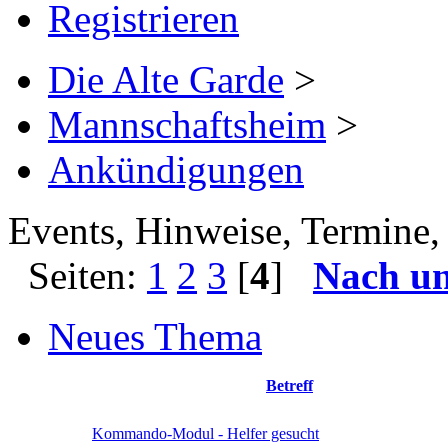
Registrieren
Die Alte Garde
>
Mannschaftsheim
>
Ankündigungen
Events, Hinweise, Termine, 
Seiten:
1
2
3
[
4
]
Nach u
Neues Thema
Betreff
Kommando-Modul - Helfer gesucht