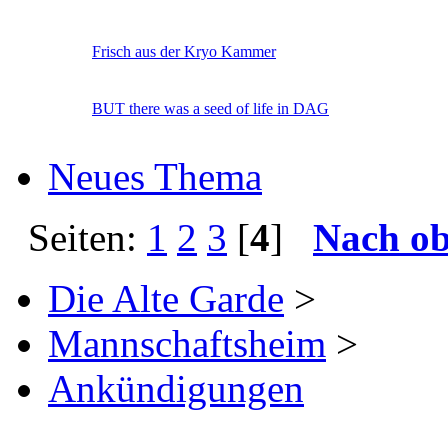
Frisch aus der Kryo Kammer
BUT there was a seed of life in DAG
Neues Thema
Seiten:
1
2
3
[
4
]
Nach o
Die Alte Garde
>
Mannschaftsheim
>
Ankündigungen