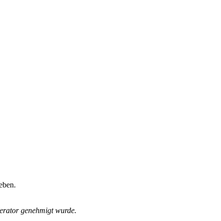
eben.
derator genehmigt wurde.