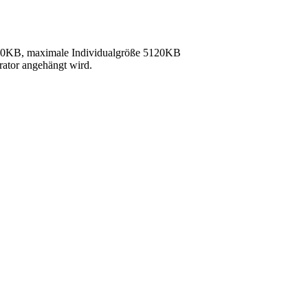
40KB, maximale Individualgröße 5120KB
rator angehängt wird.