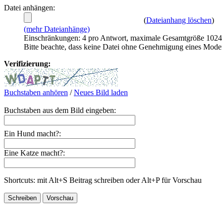
Datei anhängen:
(
Dateianhang löschen
)
(mehr Dateianhänge)
Einschränkungen: 4 pro Antwort, maximale Gesamtgröße 102
Bitte beachte, dass keine Datei ohne Genehmigung eines Mode
Verifizierung:
Buchstaben anhören
/
Neues Bild laden
Buchstaben aus dem Bild eingeben:
Ein Hund macht?:
Eine Katze macht?:
Shortcuts: mit Alt+S Beitrag schreiben oder Alt+P für Vorschau