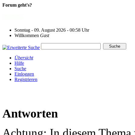
Forum geht's?
Sonntag - 09. August 2026 - 00:58 Uhr
Willkommen
Gast
Übersicht
Hilfe
Suche
Einloggen
Registrieren
Antworten
Achtung: In diesem Thema w