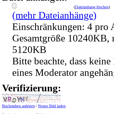
(
Dateianhang löschen
)
(mehr Dateianhänge)
Einschränkungen: 4 pro 
Gesamtgröße 10240KB, m
5120KB
Bitte beachte, dass kei
eines Moderator angehän
Verifizierung:
Buchstaben anhören
/
Neues Bild laden