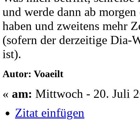
und werde dann ab morgen e
haben und zweitens mehr Ze
(sofern der derzeitige Dia-
ist).
Autor: Voaeilt
«
am:
Mittwoch - 20. Juli 
Zitat einfügen