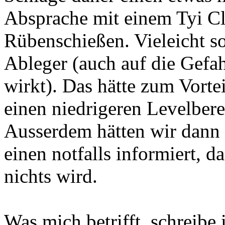
Absprache mit einem Tyi C
Rübenschießen. Vieleicht s
Ableger (auch auf die Gefah
wirkt). Das hätte zum Vorte
einen niedrigeren Levelbere
Ausserdem hätten wir dann 
einen notfalls informiert, d
nichts wird.
Was mich betrifft, schreibe 