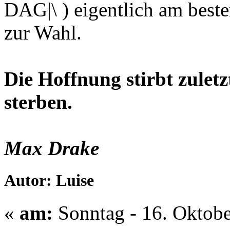
DAG|\ ) eigentlich am besten
zur Wahl.
Die Hoffnung stirbt zuletz
sterben.
Max Drake
Autor: Luise
«
am:
Sonntag - 16. Oktobe