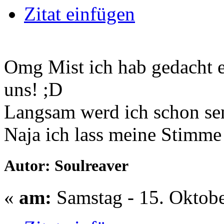
Zitat einfügen
Omg Mist ich hab gedacht 
uns! ;D
Langsam werd ich schon sen
Naja ich lass meine Stimme 
Autor: Soulreaver
«
am:
Samstag - 15. Oktobe