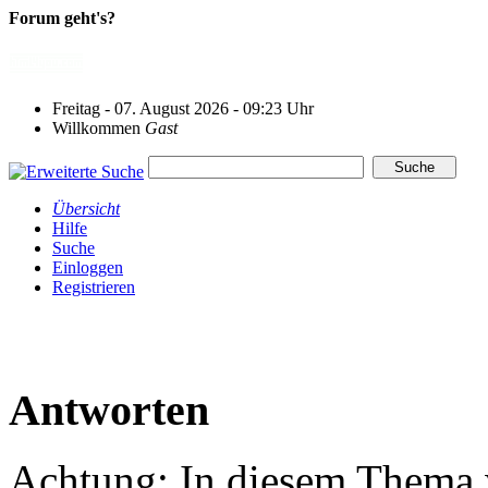
Forum geht's?
Freitag - 07. August 2026 - 09:23 Uhr
Willkommen
Gast
Übersicht
Hilfe
Suche
Einloggen
Registrieren
Antworten
Achtung: In diesem Thema w