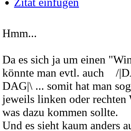
Zitat einfügen
Hmm...
Da es sich ja um einen "Wi
könnte man evtl. auch /|
DAG|\ ... somit hat man sog
jeweils linken oder rechten
was dazu kommen sollte.
Und es sieht kaum anders a