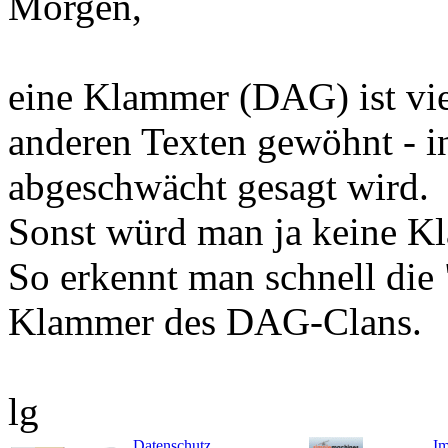
Morgen,
eine Klammer (DAG) ist viel
anderen Texten gewöhnt - in
abgeschwächt gesagt wird.
Sonst würd man ja keine K
So erkennt man schnell die 
Klammer des DAG-Clans.
lg
Datenschutz
I