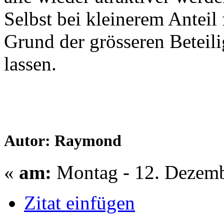
Selbst bei kleinerem Anteil 
Grund der grösseren Betei
lassen.
Autor: Raymond
«
am:
Montag - 12. Dezemb
Zitat einfügen