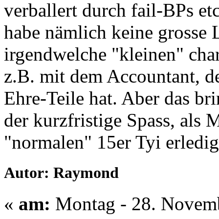
verballert durch fail-BPs et
habe nämlich keine grosse 
irgendwelche "kleinen" cha
z.B. mit dem Accountant, de
Ehre-Teile hat. Aber das brin
der kurzfristige Spass, als 
"normalen" 15er Tyi erledig
Autor: Raymond
«
am:
Montag - 28. Novemb