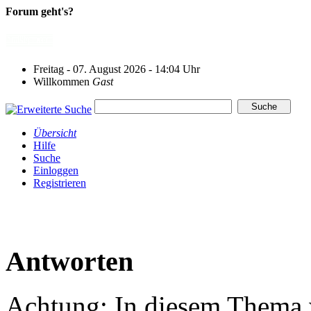
Forum geht's?
Freitag - 07. August 2026 - 14:04 Uhr
Willkommen
Gast
Übersicht
Hilfe
Suche
Einloggen
Registrieren
Antworten
Achtung: In diesem Thema w