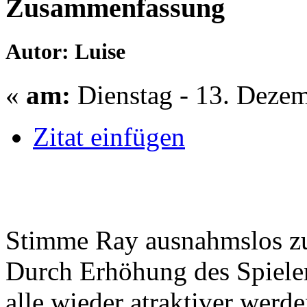
Zusammenfassung
Autor: Luise
«
am:
Dienstag - 13. Dezem
Zitat einfügen
Stimme Ray ausnahmslos z
Durch Erhöhung des Spieler
alle wieder atraktiver werde