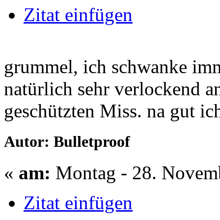
Zitat einfügen
grummel, ich schwanke imme
natürlich sehr verlockend an
geschützten Miss. na gut ic
Autor: Bulletproof
«
am:
Montag - 28. Novemb
Zitat einfügen