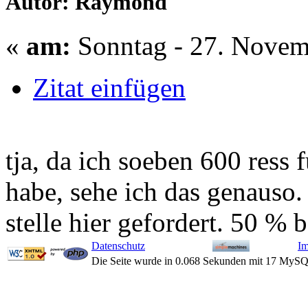
Autor: Raymond
«
am:
Sonntag - 27. Novem
Zitat einfügen
tja, da ich soeben 600 ress 
habe, sehe ich das genauso.
stelle hier gefordert. 50 % 
Datenschutz
I
Die Seite wurde in 0.068 Sekunden mit 17 MySQ