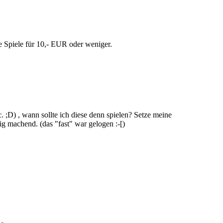
re Spiele für 10,- EUR oder weniger.
c. ;D) , wann sollte ich diese denn spielen? Setze meine
tig machend. (das "fast" war gelogen :-[)