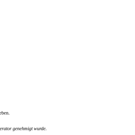
eben.
derator genehmigt wurde.