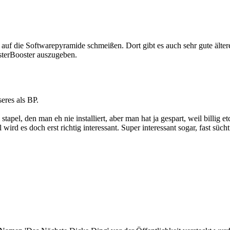
s auf die Softwarepyramide schmeißen. Dort gibt es auch sehr gute älte
osterBooster auszugeben.
eres als BP.
pel, den man eh nie installiert, aber man hat ja gespart, weil billig et
ird es doch erst richtig interessant. Super interessant sogar, fast süch