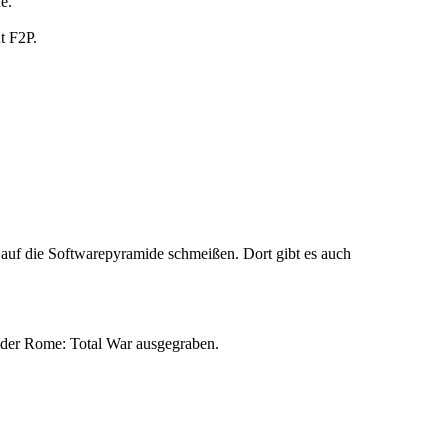
e.
t F2P.
s auf die Softwarepyramide schmeißen. Dort gibt es auch
ieder Rome: Total War ausgegraben.