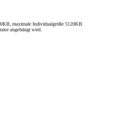
40KB, maximale Individualgröße 5120KB
rator angehängt wird.