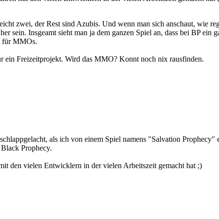
elleicht zwei, der Rest sind Azubis. Und wenn man sich anschaut, wie
her sein. Insgeamt sieht man ja dem ganzen Spiel an, dass bei BP ein 
ht für MMOs.
für ein Freizeitprojekt. Wird das MMO? Konnt noch nix rausfinden.
schlappgelacht, als ich von einem Spiel namens "Salvation Prophecy" er
r Black Prophecy.
t den vielen Entwicklern in der vielen Arbeitszeit gemacht hat ;)