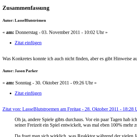
Zusammenfassung
Autor: LasseBlutströmen
«
am:
Donnerstag - 03. November 2011 - 10:02 Uhr »
Zitat einfügen
Was Konkretes konnte ich auch nicht finden, aber es gibt Hinweise au
Autor: Jason Parker
«
am:
Sonntag - 30. Oktober 2011 - 09:26 Uhr »
Zitat einfügen
Zitat von: LasseBlutstroemen am Freitag - 28. Oktober 2011 - 18:28 
Oh ja, andere Spiele gibts durchaus. Vor ein paar Tagen hab ic
seiner Freizeit ein Spiel entwickelt, was mal eben 100% mehr z
Da fragt man sich wirklich, was Reakktor während der vielen Ja