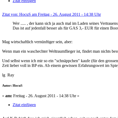
Zitat einfügen
Zitat von: HocuS am Freitag - 26. August 2011 - 14:38 Uhr
Wer ..... , der kann sich ja auch mal im Laden seines Vertrauen
Das ist auf jedenfall besser als für GAS 3,- EUR für einen Bo
Mag wirtschaftlich vernünftiger sein, aber:
Wenn man ein waschechter Weltraumflieger ist, findet man nichts bess
Und selbst wenn ich mir so ein "schnäppchen" kaufe (für den grossen sta
Zeit lieber voll in BP ein. Ab einem gewissen Erfahrungswert im Spiel w
lg Ray
Autor: HocuS
«
am:
Freitag - 26. August 2011 - 14:38 Uhr »
Zitat einfügen