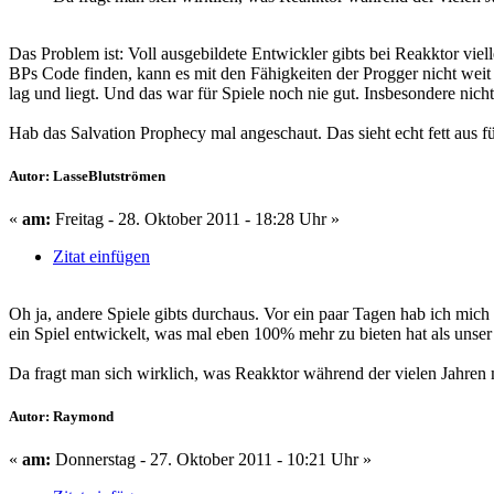
Das Problem ist: Voll ausgebildete Entwickler gibts bei Reakktor vi
BPs Code finden, kann es mit den Fähigkeiten der Progger nicht weit 
lag und liegt. Und das war für Spiele noch nie gut. Insbesondere nic
Hab das Salvation Prophecy mal angeschaut. Das sieht echt fett aus 
Autor: LasseBlutströmen
«
am:
Freitag - 28. Oktober 2011 - 18:28 Uhr »
Zitat einfügen
Oh ja, andere Spiele gibts durchaus. Vor ein paar Tagen hab ich mich 
ein Spiel entwickelt, was mal eben 100% mehr zu bieten hat als unse
Da fragt man sich wirklich, was Reakktor während der vielen Jahren mi
Autor: Raymond
«
am:
Donnerstag - 27. Oktober 2011 - 10:21 Uhr »