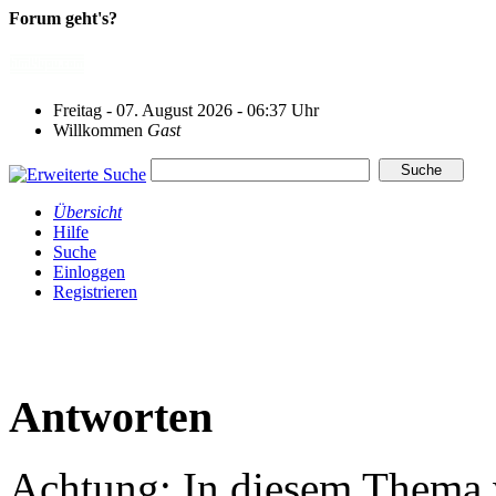
Forum geht's?
Freitag - 07. August 2026 - 06:37 Uhr
Willkommen
Gast
Übersicht
Hilfe
Suche
Einloggen
Registrieren
Antworten
Achtung: In diesem Thema w