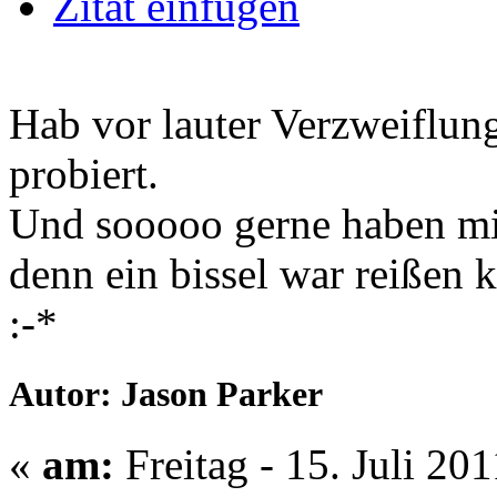
Zitat einfügen
Hab vor lauter Verzweiflun
probiert.
Und sooooo gerne haben mic
denn ein bissel war reißen 
:-*
Autor: Jason Parker
«
am:
Freitag - 15. Juli 20