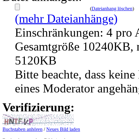
(
Dateianhang löschen
)
(mehr Dateianhänge)
Einschränkungen: 4 pro 
Gesamtgröße 10240KB, m
5120KB
Bitte beachte, dass kei
eines Moderator angehän
Verifizierung:
Buchstaben anhören
/
Neues Bild laden