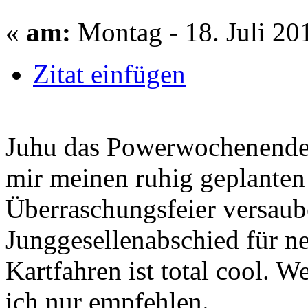
«
am:
Montag - 18. Juli 20
Zitat einfügen
Juhu das Powerwochenende i
mir meinen ruhig geplanten
Überraschungsfeier versaub
Junggesellenabschied für n
Kartfahren ist total cool. 
ich nur empfehlen.