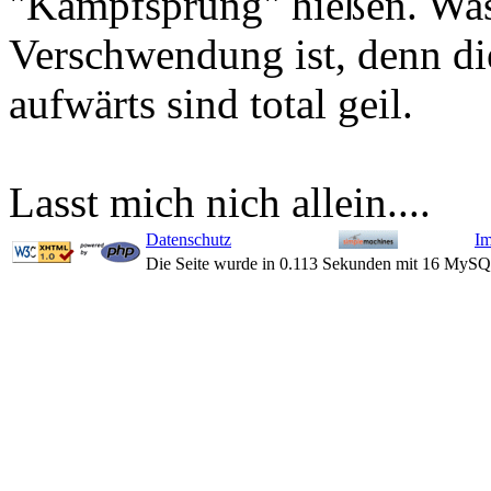
"Kampfsprung" hießen. Wa
Verschwendung ist, denn d
aufwärts sind total geil.
Lasst mich nich allein....
Datenschutz
I
Die Seite wurde in 0.113 Sekunden mit 16 MySQ