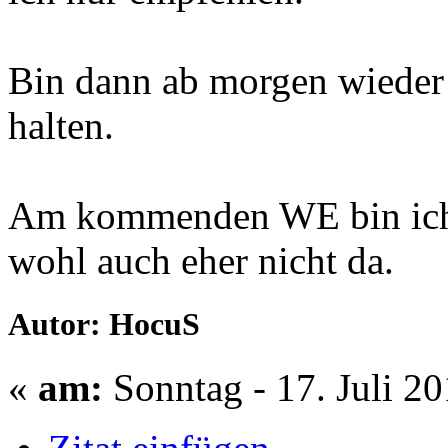
Bin dann ab morgen wieder
halten.
Am kommenden WE bin ich 
wohl auch eher nicht da.
Autor: HocuS
«
am:
Sonntag - 17. Juli 20