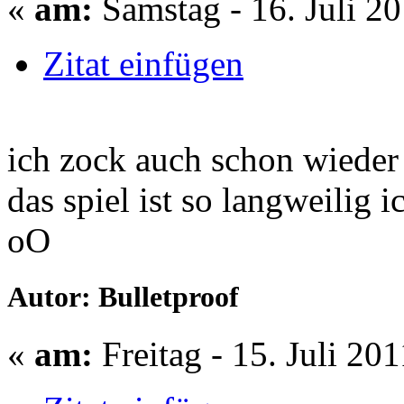
«
am:
Samstag - 16. Juli 20
Zitat einfügen
ich zock auch schon wieder
das spiel ist so langweilig 
oO
Autor: Bulletproof
«
am:
Freitag - 15. Juli 20