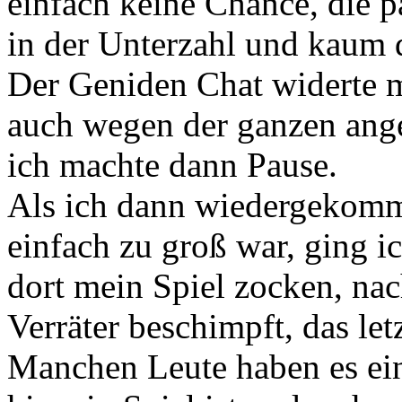
einfach keine Chance, die p
in der Unterzahl und kaum 
Der Geniden Chat widerte m
auch wegen der ganzen ang
ich machte dann Pause.
Als ich dann wiedergekomm
einfach zu groß war, ging i
dort mein Spiel zocken, nac
Verräter beschimpft, das letz
Manchen Leute haben es ein