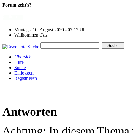
Forum geht's?
Montag - 10. August 2026 - 07:17 Uhr
Willkommen
Gast
Übersicht
Hilfe
Suche
Einloggen
Registrieren
Antworten
Achtung: In diesem Thema w