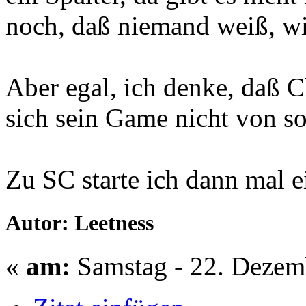
noch, daß niemand weiß, wi
Aber egal, ich denke, daß C
sich sein Game nicht von so
Zu SC starte ich dann mal e
Autor: Leetness
«
am:
Samstag - 22. Dezem