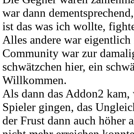
war dann dementsprechend, 
ist das was ich wollte, fight
Alles andere war eigentlich
Community war zur damalige
schwätzchen hier, ein schw
Willkommen.
Als dann das Addon2 kam, w
Spieler gingen, das Unglei
der Frust dann auch höher a
nicht mehr erreichen konnte