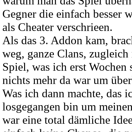
warum man das Spiel überh
Gegner die einfach besser 
als Cheater verschrieen.
Als das 3. Addon kam, bra
weg, ganze Clans, zugleic
Spiel, was ich erst Wochen s
nichts mehr da war um über
Was ich dann machte, das ic
losgegangen bin um meinen 
war eine total dämliche Ide