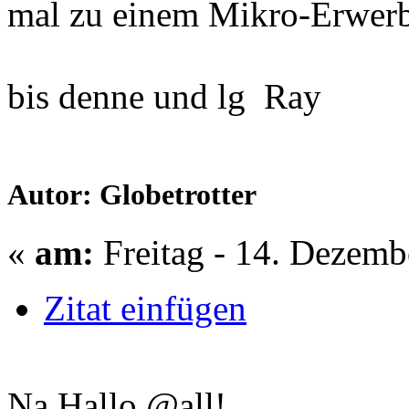
mal zu einem Mikro-Erwerb
bis denne und lg Ray
Autor: Globetrotter
«
am:
Freitag - 14. Dezemb
Zitat einfügen
Na Hallo @all!