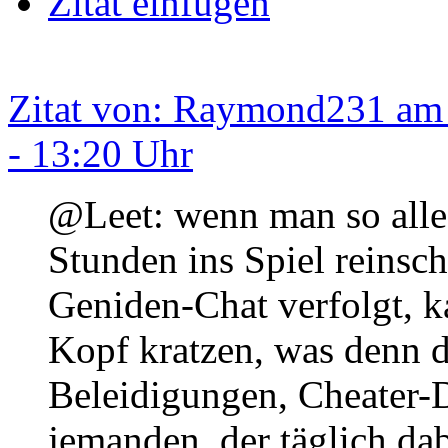
Zitat einfügen
Zitat von: Raymond231 am 
- 13:20 Uhr
@Leet: wenn man so alle
Stunden ins Spiel reinsc
Geniden-Chat verfolgt, 
Kopf kratzen, was denn d
Beleidigungen, Cheater-D
jemanden, der täglich da