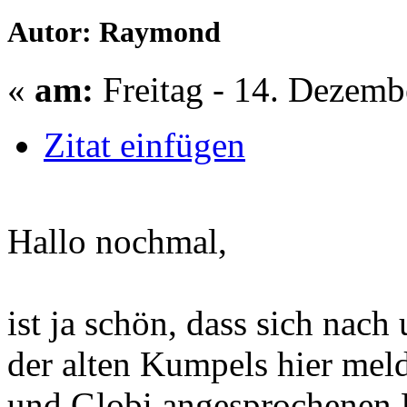
Autor: Raymond
«
am:
Freitag - 14. Dezemb
Zitat einfügen
Hallo nochmal,
ist ja schön, dass sich nac
der alten Kumpels hier meld
und Globi angesprochenen 