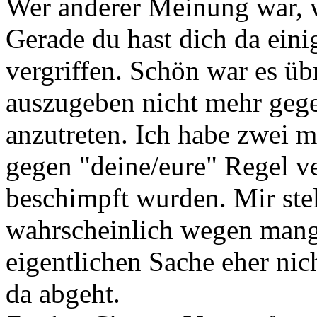
Wer anderer Meinung war, w
Gerade du hast dich da ein
vergriffen. Schön war es üb
auszugeben nicht mehr geg
anzutreten. Ich habe zwei m
gegen "deine/eure" Regel v
beschimpft wurden. Mir stel
wahrscheinlich wegen mang
eigentlichen Sache eher nic
da abgeht.