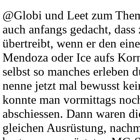
@Globi und Leet zum Thema
auch anfangs gedacht, dass
übertreibt, wenn er den ei
Mendoza oder Ice aufs Kor
selbst so manches erleben d
nenne jetzt mal bewusst ke
konnte man vormittags noch 
abschiessen. Dann waren di
gleichen Ausrüstung, nachmi