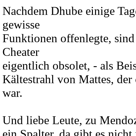
Nachdem Dhube einige Tage
gewisse
Funktionen offenlegte, sind
Cheater
eigentlich obsolet, - als Be
Kältestrahl von Mattes, de
war.
Und liebe Leute, zu Mendoz
ein Spalter, da gibt es nich