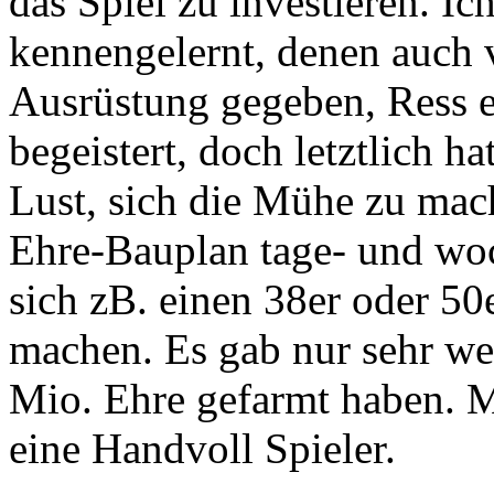
das Spiel zu investieren. I
kennengelernt, denen auch vi
Ausrüstung gegeben, Ress et
begeistert, doch letztlich h
Lust, sich die Mühe zu mach
Ehre-Bauplan tage- und wo
sich zB. einen 38er oder 5
machen. Es gab nur sehr wen
Mio. Ehre gefarmt haben. M
eine Handvoll Spieler.