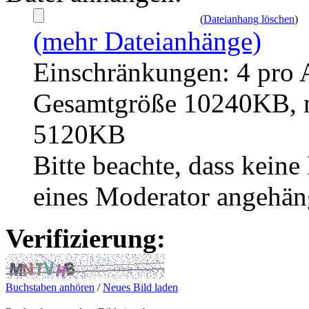
(
Dateianhang löschen
)
(mehr Dateianhänge)
Einschränkungen: 4 pro 
Gesamtgröße 10240KB, m
5120KB
Bitte beachte, dass kei
eines Moderator angehän
Verifizierung:
Buchstaben anhören
/
Neues Bild laden