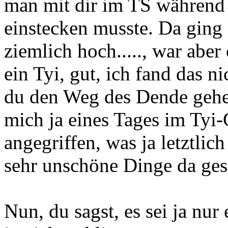
man mit dir im TS während 
einstecken musste. Da ging 
ziemlich hoch....., war aber
ein Tyi, gut, ich fand das n
du den Weg des Dende gehen
mich ja eines Tages im Tyi-
angegriffen, was ja letztlic
sehr unschöne Dinge da ges
Nun, du sagst, es sei ja nur