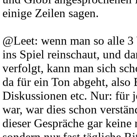
einige Zeilen sagen.
@Leet: wenn man so alle 3
ins Spiel reinschaut, und 
verfolgt, kann man sich sc
da für ein Ton abgeht, also
Diskussionen etc. Nur: für 
war, war dies schon verständ
dieser Gespräche gar keine 
sondern nur fast tägliche R