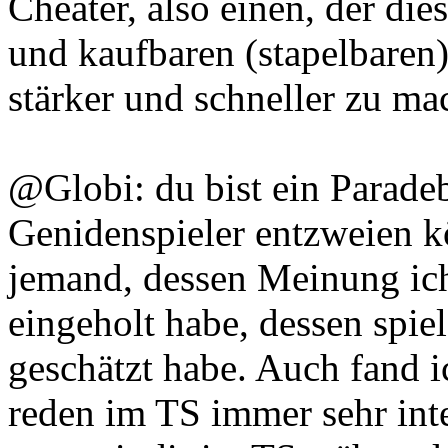
Cheater, also einen, der di
und kaufbaren (stapelbaren)
stärker und schneller zu ma
@Globi: du bist ein Paradeb
Genidenspieler entzweien k
jemand, dessen Meinung ich 
eingeholt habe, dessen spiel
geschätzt habe. Auch fand i
reden im TS immer sehr inte