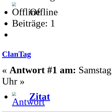
Offline
Beiträge: 1
ClanTag
«
Antwort #1 am:
Samstag 
Uhr »
Zitat