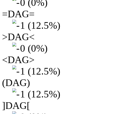
0 (0%)
=DAG=
1 (12.5%)
>DAG<
0 (0%)
<DAG>
1 (12.5%)
(DAG)
1 (12.5%)
]DAG[