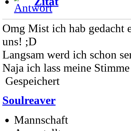
Zitat
Omg Mist ich hab gedacht 
uns! ;D
Langsam werd ich schon sen
Naja ich lass meine Stimme 
Gespeichert
Soulreaver
Mannschaft