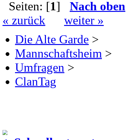
Seiten: [
1
]
Nach oben
« zurück
weiter »
Die Alte Garde
>
Mannschaftsheim
>
Umfragen
>
ClanTag