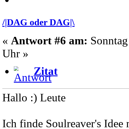
/|DAG oder DAG|\
«
Antwort #6 am:
Sonntag 
Uhr »
Zitat
Hallo :) Leute
Ich finde Soulreaver's Idee