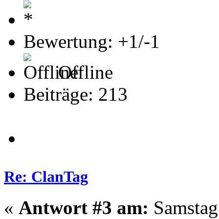
Bewertung: +1/-1
Offline
Beiträge: 213
Re: ClanTag
«
Antwort #3 am:
Samstag 