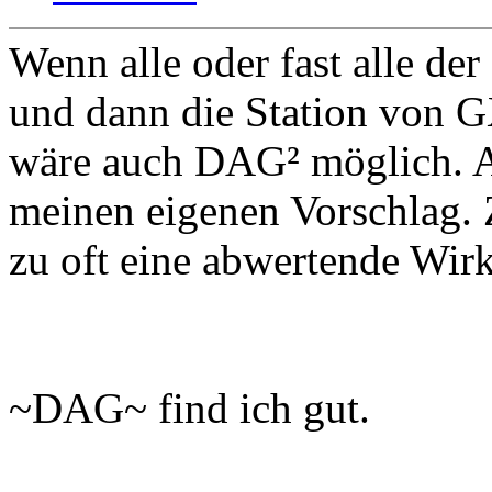
Wenn alle oder fast alle d
und dann die Station von G
wäre auch DAG² möglich. A
meinen eigenen Vorschlag.
zu oft eine abwertende Wir
~DAG~ find ich gut.