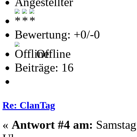
Angestellter
Bewertung: +0/-0
Offline
Beiträge: 16
Re: ClanTag
«
Antwort #4 am:
Samstag 