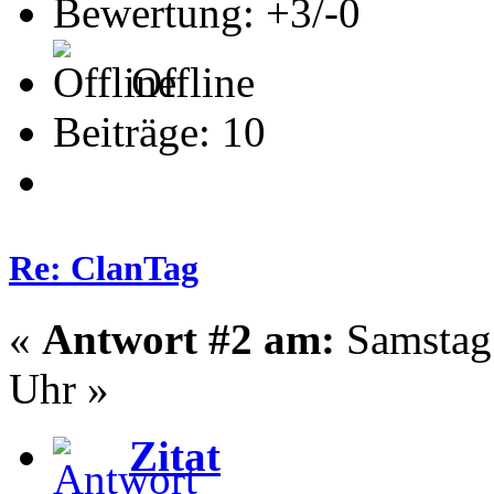
Bewertung: +3/-0
Offline
Beiträge: 10
Re: ClanTag
«
Antwort #2 am:
Samstag 
Uhr »
Zitat