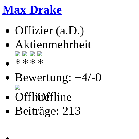
Max Drake
Offizier (a.D.)
Aktienmehrheit
Bewertung: +4/-0
Offline
Beiträge: 213