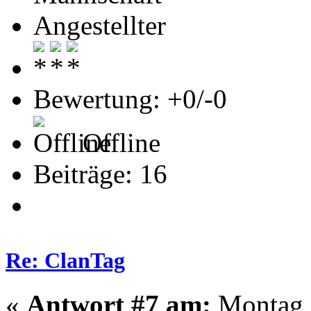
Angestellter
Bewertung: +0/-0
Offline
Beiträge: 16
Re: ClanTag
«
Antwort #7 am:
Montag -