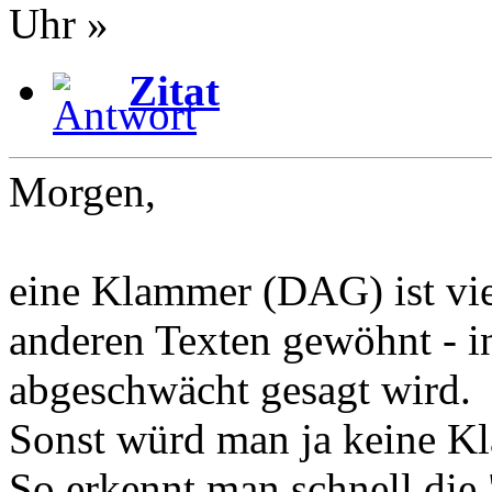
Uhr »
Zitat
Morgen,
eine Klammer (DAG) ist viel
anderen Texten gewöhnt - in
abgeschwächt gesagt wird.
Sonst würd man ja keine K
So erkennt man schnell die 