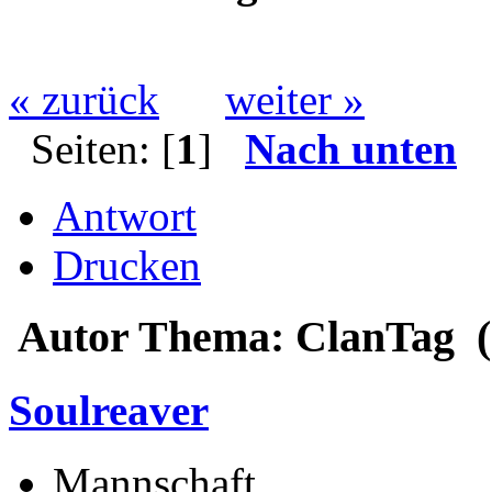
« zurück
weiter »
Seiten: [
1
]
Nach unten
Antwort
Drucken
Autor
Thema: ClanTag (
Soulreaver
Mannschaft