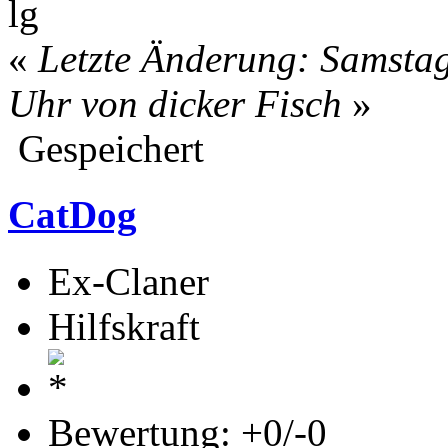
lg
«
Letzte Änderung: Samstag
Uhr von dicker Fisch
»
Gespeichert
CatDog
Ex-Claner
Hilfskraft
Bewertung: +0/-0