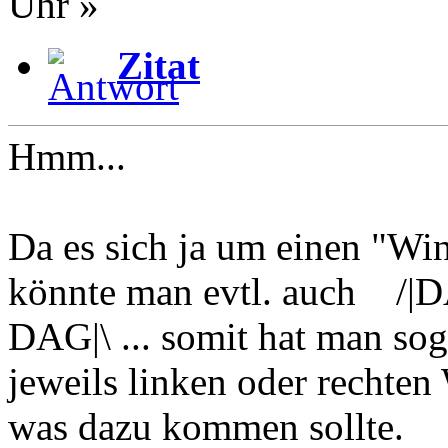
Uhr »
Zitat
Hmm...
Da es sich ja um einen "Wi
könnte man evtl. auch /|
DAG|\ ... somit hat man sog
jeweils linken oder rechten
was dazu kommen sollte.