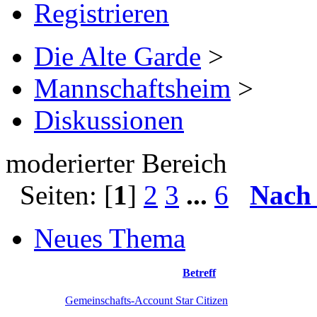
Registrieren
Die Alte Garde
>
Mannschaftsheim
>
Diskussionen
moderierter Bereich
Seiten: [
1
]
2
3
...
6
Nach
Neues Thema
Betreff
Gemeinschafts-Account Star Citizen