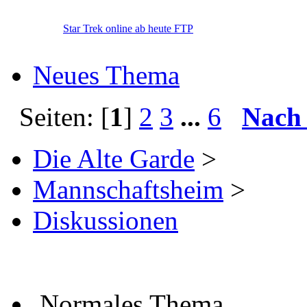
Star Trek online ab heute FTP
Neues Thema
Seiten: [
1
]
2
3
...
6
Nach
Die Alte Garde
>
Mannschaftsheim
>
Diskussionen
Normales Thema