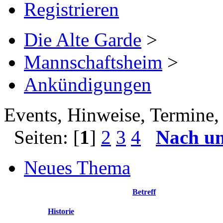
Registrieren
Die Alte Garde
>
Mannschaftsheim
>
Ankündigungen
Events, Hinweise, Termine, 
Seiten: [
1
]
2
3
4
Nach u
Neues Thema
Betreff
Historie