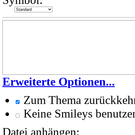
Erweiterte Optionen...
Zum Thema zurückkeh
Keine Smileys benutze
Datei anhängen: