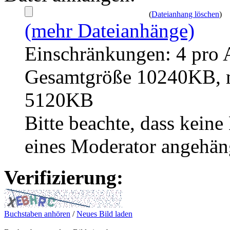
(
Dateianhang löschen
)
(mehr Dateianhänge)
Einschränkungen: 4 pro 
Gesamtgröße 10240KB, m
5120KB
Bitte beachte, dass kei
eines Moderator angehän
Verifizierung:
Buchstaben anhören
/
Neues Bild laden