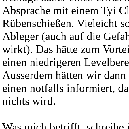
Absprache mit einem Tyi C
Rübenschießen. Vieleicht s
Ableger (auch auf die Gefah
wirkt). Das hätte zum Vorte
einen niedrigeren Levelbere
Ausserdem hätten wir dann 
einen notfalls informiert, d
nichts wird.
Was mich betrifft, schreibe 