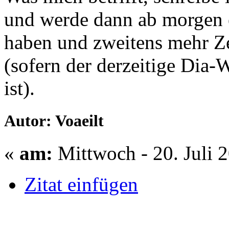
und werde dann ab morgen e
haben und zweitens mehr Ze
(sofern der derzeitige Dia-
ist).
Autor: Voaeilt
«
am:
Mittwoch - 20. Juli 
Zitat einfügen