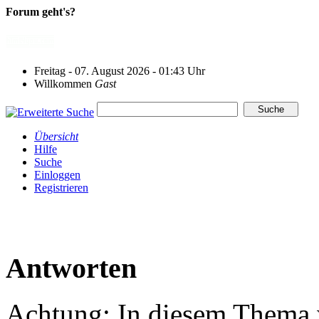
Forum geht's?
Freitag - 07. August 2026 - 01:43 Uhr
Willkommen
Gast
Übersicht
Hilfe
Suche
Einloggen
Registrieren
Antworten
Achtung: In diesem Thema w