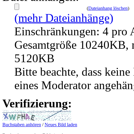
(
Dateianhang löschen
)
(mehr Dateianhänge)
Einschränkungen: 4 pro 
Gesamtgröße 10240KB, m
5120KB
Bitte beachte, dass kei
eines Moderator angehän
Verifizierung:
Buchstaben anhören
/
Neues Bild laden