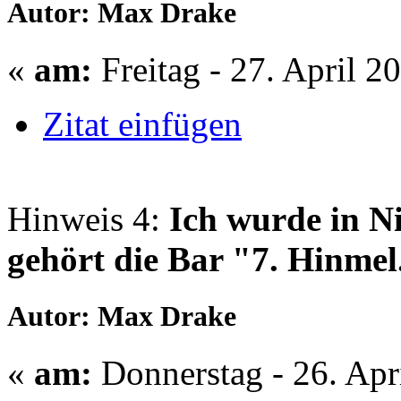
Autor: Max Drake
«
am:
Freitag - 27. April 2
Zitat einfügen
Hinweis 4:
Ich wurde in N
gehört die Bar "7. Hinmel
Autor: Max Drake
«
am:
Donnerstag - 26. Apr