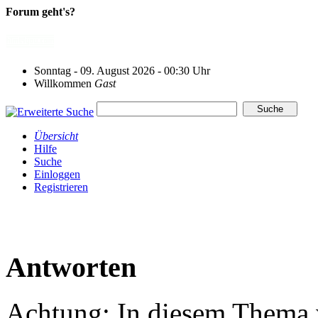
Forum geht's?
Sonntag - 09. August 2026 - 00:30 Uhr
Willkommen
Gast
Übersicht
Hilfe
Suche
Einloggen
Registrieren
Antworten
Achtung: In diesem Thema w