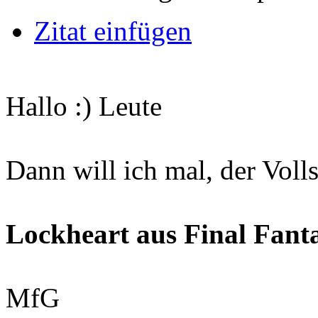
Zitat einfügen
Hallo :) Leute
Dann will ich mal, der Volls
Lockheart aus Final Fanta
MfG