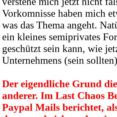
verstehe mich jetzt nicht fa
Vorkomnisse haben mich etw
was das Thema angeht. Natür
ein kleines semiprivates Fo
geschützt sein kann, wie jet
Unternehmens (sein sollten)
Der eigendliche Grund dies
anderer. Im Last Chaos Be
Paypal Mails berichtet, a