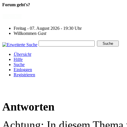
Forum geht's?
Freitag - 07. August 2026 - 19:30 Uhr
Willkommen
Gast
Übersicht
Hilfe
Suche
Einloggen
Registrieren
Antworten
Achtung: In diesem Thema w