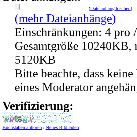
(
Dateianhang löschen
)
(mehr Dateianhänge)
Einschränkungen: 4 pro 
Gesamtgröße 10240KB, m
5120KB
Bitte beachte, dass kei
eines Moderator angehän
Verifizierung:
Buchstaben anhören
/
Neues Bild laden