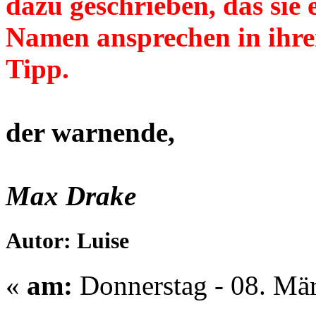
dazu geschrieben, das si
Namen ansprechen in ihren
Tipp.
der warnende,
Max Drake
Autor: Luise
«
am:
Donnerstag - 08. Mär