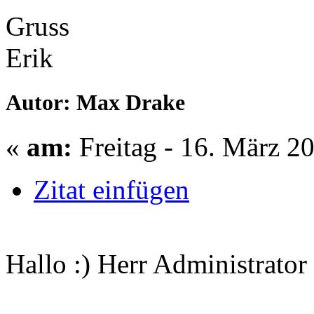
Gruss
Erik
Autor: Max Drake
«
am:
Freitag - 16. März 2
Zitat einfügen
Hallo :) Herr Administrator