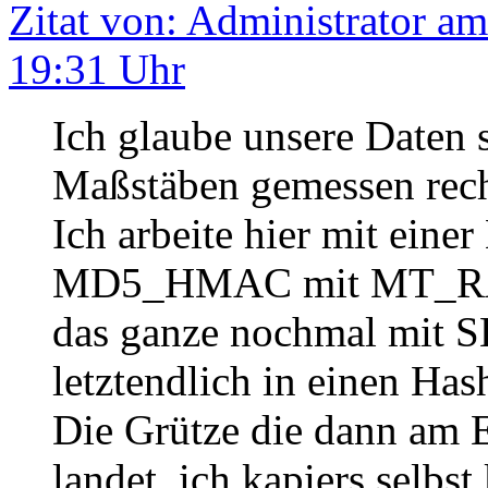
Zitat von: Administrator am
19:31 Uhr
Ich glaube unsere Daten 
Maßstäben gemessen recht
Ich arbeite hier mit eine
MD5_HMAC mit MT_RAND
das ganze nochmal mit
letztendlich in einen Has
Die Grütze die dann am 
landet, ich kapiers selbst