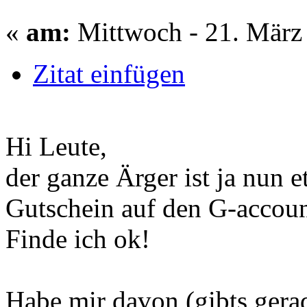
«
am:
Mittwoch - 21. März 
Zitat einfügen
Hi Leute,
der ganze Ärger ist ja nun e
Gutschein auf den G-accoun
Finde ich ok!
Habe mir davon (gibts gera