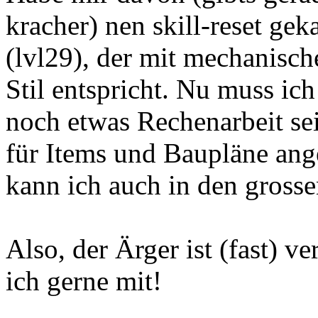
kracher) nen skill-reset gek
(lvl29), der mit mechanisc
Stil entspricht. Nu muss ich
noch etwas Rechenarbeit se
für Items und Baupläne ang
kann ich auch in den gross
Also, der Ärger ist (fast) v
ich gerne mit!