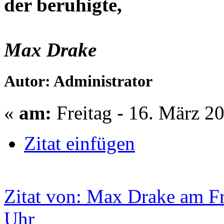
der beruhigte,
Max Drake
Autor: Administrator
«
am:
Freitag - 16. März 2
Zitat einfügen
Zitat von: Max Drake am Fr
Uhr