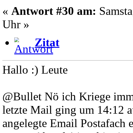
«
Antwort #30 am:
Samstag
Uhr »
Zitat
Hallo :) Leute
@Bullet Nö ich Kriege imm
letzte Mail ging um 14:12 a
angelegte Email Postafach 