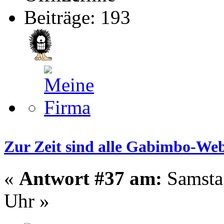
Beiträge: 193
Zur Zeit sind alle Gabimbo-Web
«
Antwort #37 am:
Samstag
Uhr »