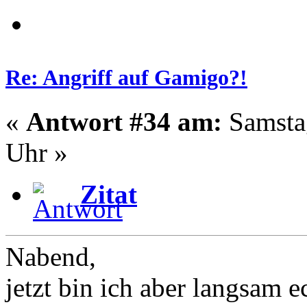
Re: Angriff auf Gamigo?!
«
Antwort #34 am:
Samstag
Uhr »
Zitat
Nabend,
jetzt bin ich aber langsam e