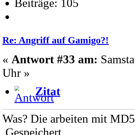
Beiträge: 105
Re: Angriff auf Gamigo?!
«
Antwort #33 am:
Samstag
Uhr »
Zitat
Was? Die arbeiten mit MD5
Gespeichert