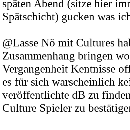
späten Abend (sitze hier i
Spätschicht) gucken was ic
@Lasse Nö mit Cultures habe
Zusammenhang bringen woll
Vergangenheit Kentnisse of
es für sich warscheinlich k
veröffentlichte dB zu finde
Culture Spieler zu bestätig