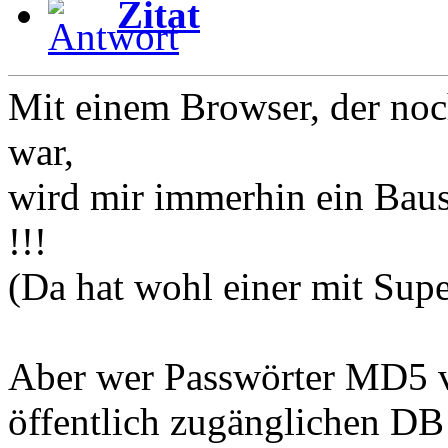
Zitat
Mit einem Browser, der noc
war,
wird mir immerhin ein Baust
!!!
(Da hat wohl einer mit Sup
Aber wer Passwörter MD5 ve
öffentlich zugänglichen DB 