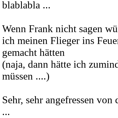
blablabla ...
Wenn Frank nicht sagen wür
ich meinen Flieger ins Feuer
gemacht hätten
(naja, dann hätte ich zumi
müssen ....)
Sehr, sehr angefressen von 
...