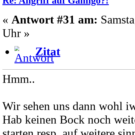
Re: Angriff auf Gamigo?!
«
Antwort #31 am:
Samstag
Uhr »
Zitat
Hmm..
Wir sehen uns dann wohl i
Hab keinen Bock noch weite
starten resp. auf weitere si