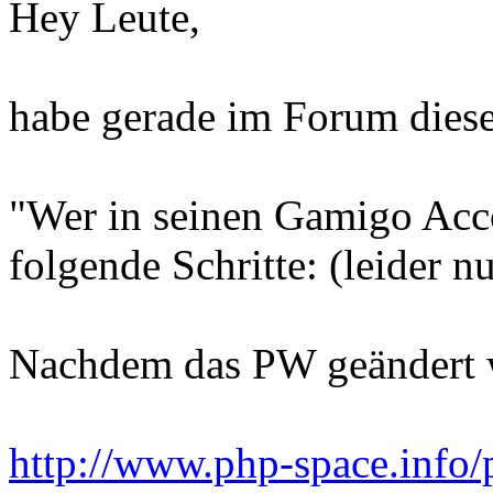
Hey Leute,
habe gerade im Forum diese
"Wer in seinen Gamigo Acco
folgende Schritte: (leider n
Nachdem das PW geändert w
http://www.php-space.info