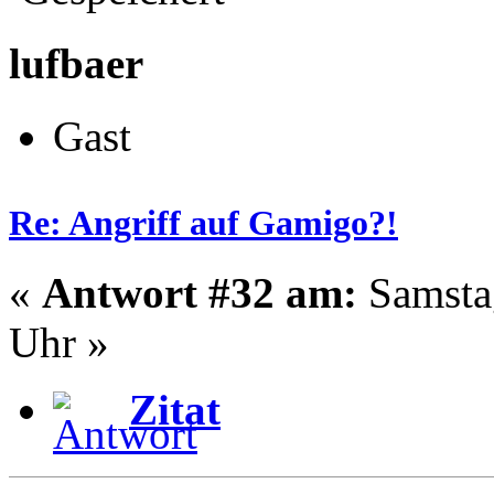
lufbaer
Gast
Re: Angriff auf Gamigo?!
«
Antwort #32 am:
Samstag
Uhr »
Zitat