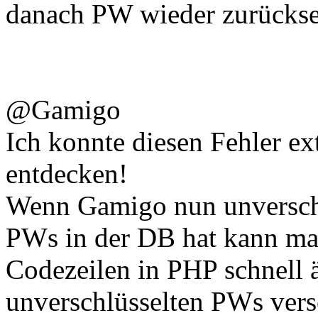
danach PW wieder zurückse
@Gamigo
Ich konnte diesen Fehler e
entdecken!
Wenn Gamigo nun unverschl
PWs in der DB hat kann man
Codezeilen in PHP schnell 
unverschlüsselten PWs vers