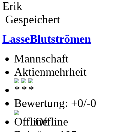
Erik
Gespeichert
LasseBlutströmen
Mannschaft
Aktienmehrheit
Bewertung: +0/-0
Offline