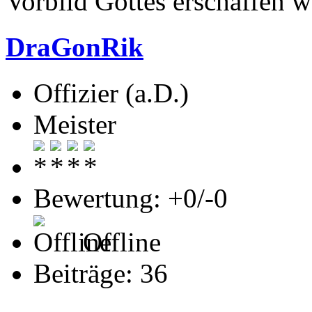
Vorbild Gottes erschaffen w
DraGonRik
Offizier (a.D.)
Meister
Bewertung: +0/-0
Offline
Beiträge: 36