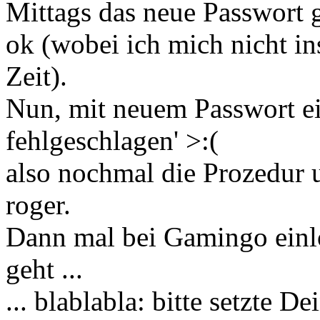
Mittags das neue Passwort g
ok (wobei ich mich nicht in
Zeit).
Nun, mit neuem Passwort ein
fehlgeschlagen' >:(
also nochmal die Prozedur 
roger.
Dann mal bei Gamingo einl
geht ...
... blablabla: bitte setzte D