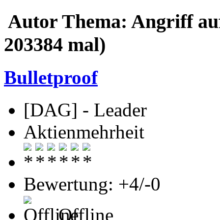
Autor
Thema: Angriff au
203384 mal)
Bulletproof
[DAG] - Leader
Aktienmehrheit
Bewertung: +4/-0
Offline