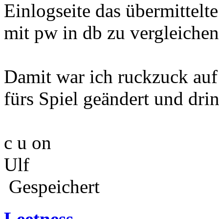
Einlogseite das übermittel
mit pw in db zu vergleichen
Damit war ich ruckzuck a
fürs Spiel geändert und drin
c u on
Ulf
Gespeichert
Leetness