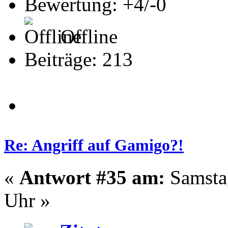
Bewertung: +4/-0
Offline
Beiträge: 213
Re: Angriff auf Gamigo?!
«
Antwort #35 am:
Samstag
Uhr »