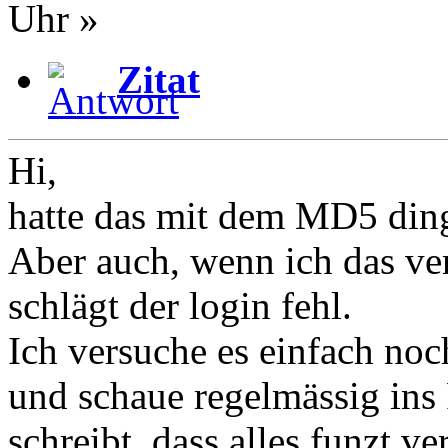
Uhr »
Zitat
Hi,
hatte das mit dem MD5 ding
Aber auch, wenn ich das ver
schlägt der login fehl.
Ich versuche es einfach noc
und schaue regelmässig ins
schreibt, dass alles funzt v