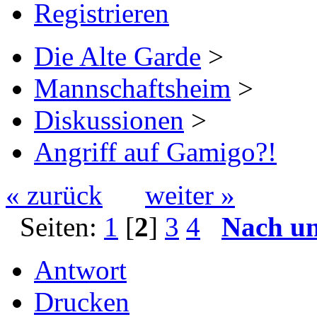
Registrieren
Die Alte Garde
>
Mannschaftsheim
>
Diskussionen
>
Angriff auf Gamigo?!
« zurück
weiter »
Seiten:
1
[
2
]
3
4
Nach u
Antwort
Drucken