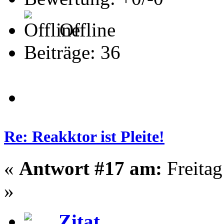
Offline
Beiträge: 36
Re: Reakktor ist Pleite!
«
Antwort #17 am:
Freitag
»
Zitat