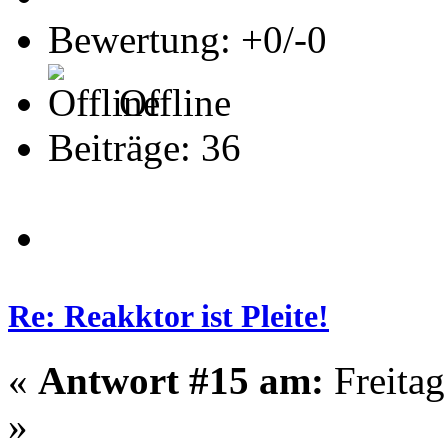
Bewertung: +0/-0
Offline
Beiträge: 36
Re: Reakktor ist Pleite!
«
Antwort #15 am:
Freitag
»