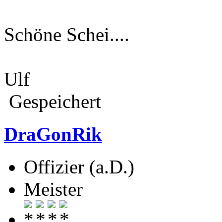
Schöne Schei....
Ulf
Gespeichert
DraGonRik
Offizier (a.D.)
Meister