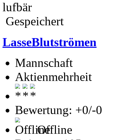
lufbär
Gespeichert
LasseBlutströmen
Mannschaft
Aktienmehrheit
Bewertung: +0/-0
Offline