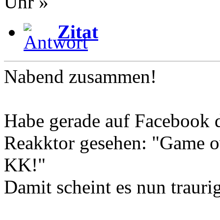
Uhr »
Zitat
Nabend zusammen!
Habe gerade auf Facebook d
Reakktor gesehen: "Game ov
KK!"
Damit scheint es nun traurig