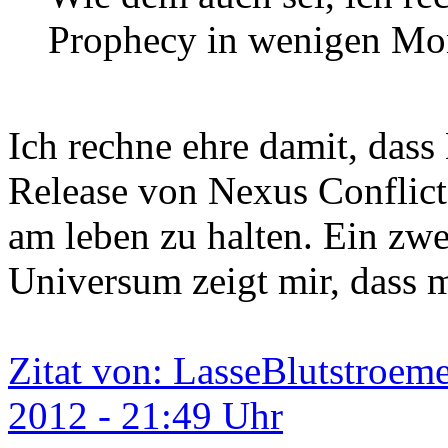
Prophecy in wenigen Mon
Ich rechne ehre damit, das
Release von Nexus Conflic
am leben zu halten. Ein zw
Universum zeigt mir, dass m
Zitat von: LasseBlutstroem
2012 - 21:49 Uhr