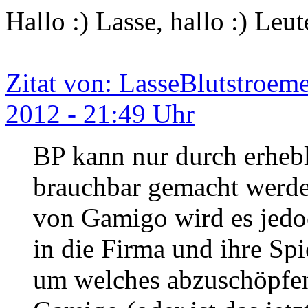
Hallo :) Lasse, hallo :) Leut
Zitat von: LasseBlutstroem
2012 - 21:49 Uhr
BP kann nur durch erhebl
brauchbar gemacht werde
von Gamigo wird es jedo
in die Firma und ihre Spi
um welches abzuschöpfe