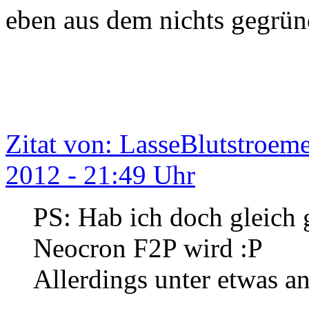
eben aus dem nichts gegrün
Zitat von: LasseBlutstroem
2012 - 21:49 Uhr
PS: Hab ich doch gleich 
Neocron F2P wird :P
Allerdings unter etwas a