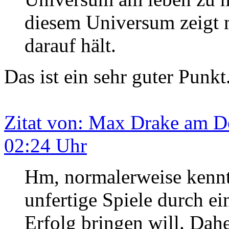
diesem Universum zeigt 
darauf hält.
Das ist ein sehr guter Punkt
Zitat von: Max Drake am Do
02:24 Uhr
Hm, normalerweise kennt
unfertige Spiele durch e
Erfolg bringen will. Dah