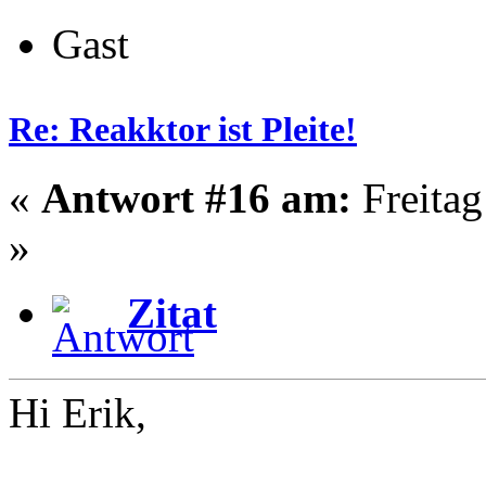
Gast
Re: Reakktor ist Pleite!
«
Antwort #16 am:
Freitag
»
Zitat
Hi Erik,