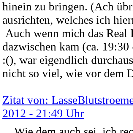
hinein zu bringen. (Ach üb
ausrichten, welches ich hier
Auch wenn mich das Real Li
dazwischen kam (ca. 19:30 
:(), war eigendlich durchaus
nicht so viel, wie vor dem 
Zitat von: LasseBlutstroem
2012 - 21:49 Uhr
Wie dem auch sei, ich re