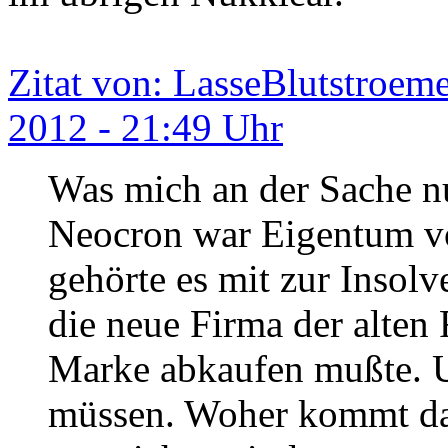
Zitat von: LasseBlutstroem
2012 - 21:49 Uhr
Was mich an der Sache nu
Neocron war Eigentum v
gehörte es mit zur Insol
die neue Firma der alten 
Marke abkaufen mußte. U
müssen. Woher kommt das