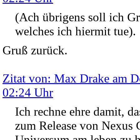
(Ach übrigens soll ich G
welches ich hiermit tue).
Gruß zurück.
Zitat von: Max Drake am Do
02:24 Uhr
Ich rechne ehre damit, d
zum Release von Nexus C
Universum am leben zu h