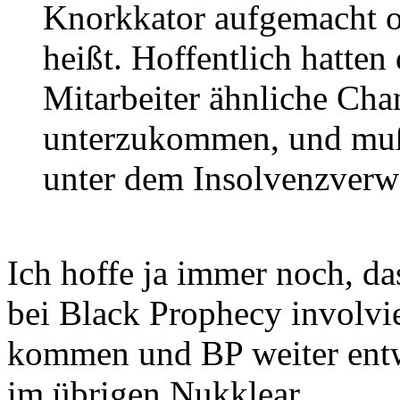
Knorkkator aufgemacht o
heißt. Hoffentlich hatten
Mitarbeiter ähnliche Ch
unterzukommen, und muß
unter dem Insolvenzverwal
Ich hoffe ja immer noch, da
bei Black Prophecy involvie
kommen und BP weiter entw
im übrigen Nukklear.