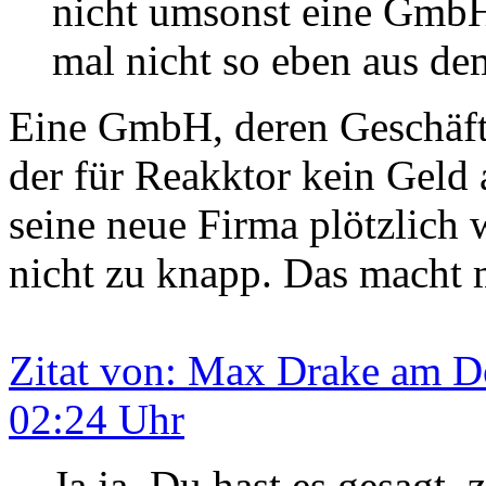
nicht umsonst eine GmbH
mal nicht so eben aus de
Eine GmbH, deren Geschäfts
der für Reakktor kein Geld 
seine neue Firma plötzlich
nicht zu knapp. Das macht m
Zitat von: Max Drake am Do
02:24 Uhr
Ja ja, Du hast es gesagt, z