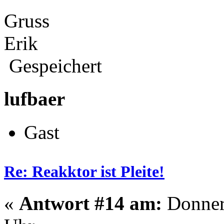
Gruss
Erik
Gespeichert
lufbaer
Gast
Re: Reakktor ist Pleite!
«
Antwort #14 am:
Donners