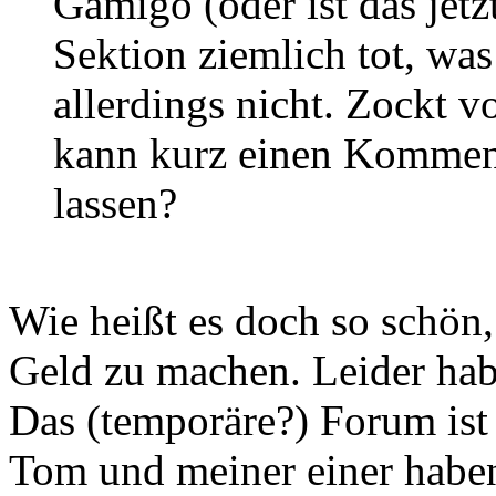
Gamigo (oder ist das jetzt
Sektion ziemlich tot, was
allerdings nicht. Zockt 
kann kurz einen Komment
lassen?
Wie heißt es doch so schö
Geld zu machen. Leider habe
Das (temporäre?) Forum ist T
Tom und meiner einer haben