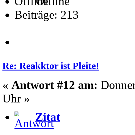
Offline
Beiträge: 213
Re: Reakktor ist Pleite!
«
Antwort #12 am:
Donners
Uhr »
Zitat