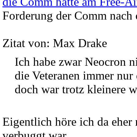
die Comm hätte am Free-A
Forderung der Comm nach d
Zitat von: Max Drake
Ich habe zwar Neocron ni
die Veteranen immer nur 
doch war trotz kleinere 
Eigentlich höre ich da eher
verbuggt war