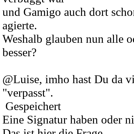
und Gamigo auch dort schon
agierte.
Weshalb glauben nun alle od
besser?
@Luise, imho hast Du da vi
"verpasst".
Gespeichert
Eine Signatur haben oder n
Das ist hier die Frage.