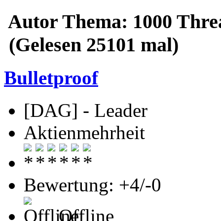
Autor
Thema: 1000 Threa
(Gelesen 25101 mal)
Bulletproof
[DAG] - Leader
Aktienmehrheit
Bewertung: +4/-0
Offline