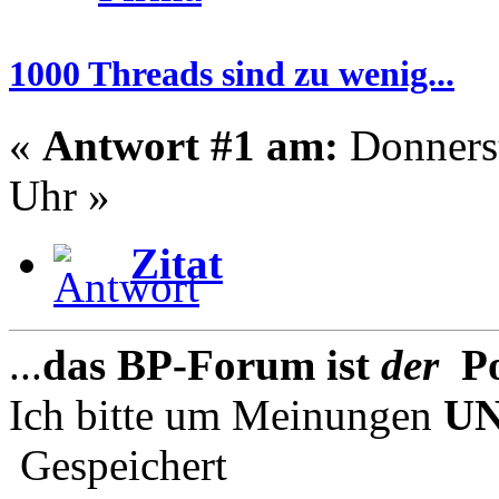
1000 Threads sind zu wenig...
«
Antwort #1 am:
Donnerst
Uhr »
Zitat
...
das BP-Forum ist
der
Po
Ich bitte um Meinungen
U
Gespeichert