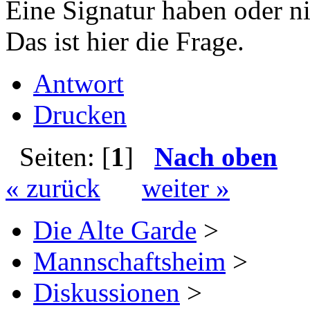
Eine Signatur haben oder n
Das ist hier die Frage.
Antwort
Drucken
Seiten: [
1
]
Nach oben
« zurück
weiter »
Die Alte Garde
>
Mannschaftsheim
>
Diskussionen
>