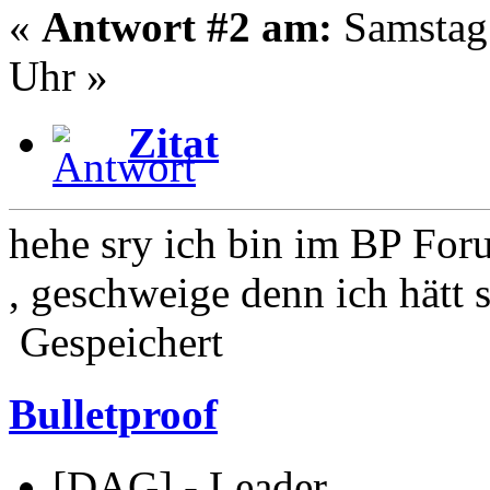
«
Antwort #2 am:
Samstag 
Uhr »
Zitat
hehe sry ich bin im BP For
, geschweige denn ich hätt 
Gespeichert
Bulletproof
[DAG] - Leader