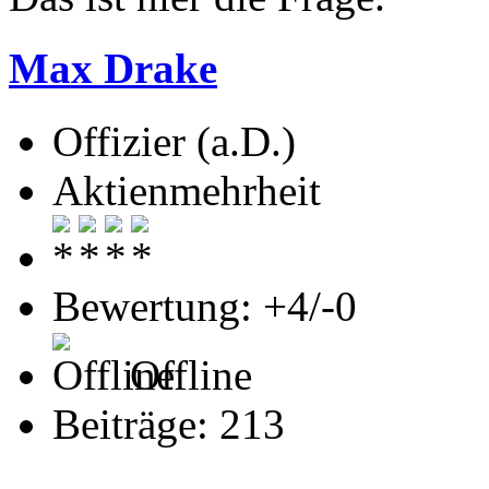
Max Drake
Offizier (a.D.)
Aktienmehrheit
Bewertung: +4/-0
Offline
Beiträge: 213