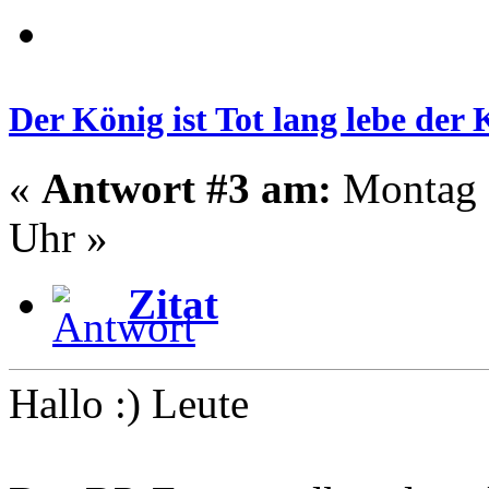
Der König ist Tot lang lebe der
«
Antwort #3 am:
Montag -
Uhr »
Zitat
Hallo :) Leute