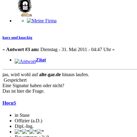
kurz und knackig
«
Antwort #3 am:
Dienstag - 31. Mai 2011 - 04:47 Uhr »
Zitat
jau, wird wohl auf
alte-gar.de
hinaus laufen.
Gespeichert
Eine Signatur haben oder nicht?
Das ist hier die Frage.
HocuS
in Stase
Offizier (a.D.)
Dipl.-Ing.