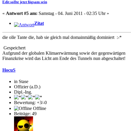
Edit sollte jetzt fügsam sein
«
Antwort #5 am:
Samstag - 04. Juni 2011 - 02:35 Uhr »
Zitat
die olle Tante die, hab sie gleich mal domainmäßig dominiert :-*
Gespeichert
Aufgrund der globalen Klimaerwärmung sowie der gegenwärtigen
Finanzkrise wird das Licht am Ende des Tunnels nun abgeschaltet!
HocuS
in Stase
Offizier (a.D.)
Dipl.-Ing.
Bewertung: +3/-0
Offline
Beiträge: 49