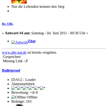
Nur die Lebenden kennen den Sieg
Re: URL
«
Antwort #4 am:
Samstag - 04. Juni 2011 - 00:30 Uhr »
Zitat
www.alte-gar.de
ist bereits vergeben.
Gespeichert
Missing Link :-P
Bulletproof
[DAG] - Leader
Aktienmehrheit
Bewertung: +4/-0
Offline
Beiträge: 193