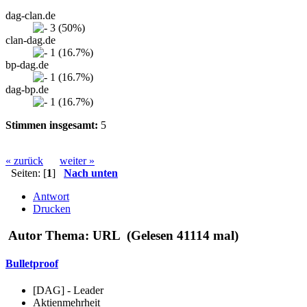
dag-clan.de
3 (50%)
clan-dag.de
1 (16.7%)
bp-dag.de
1 (16.7%)
dag-bp.de
1 (16.7%)
Stimmen insgesamt:
5
« zurück
weiter »
Seiten: [
1
]
Nach unten
Antwort
Drucken
Autor
Thema: URL (Gelesen 41114 mal)
Bulletproof
[DAG] - Leader
Aktienmehrheit