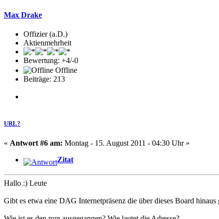
Max Drake
Offizier (a.D.)
Aktienmehrheit
Bewertung: +4/-0
Offline
Beiträge: 213
URL?
«
Antwort #6 am:
Montag - 15. August 2011 - 04:30 Uhr »
Zitat
Hallo :) Leute
Gibt es etwa eine DAG Internetpräsenz die über dieses Board hinaus
Wie ist es den nun ausgegangen? Wie lautet die Adresse?