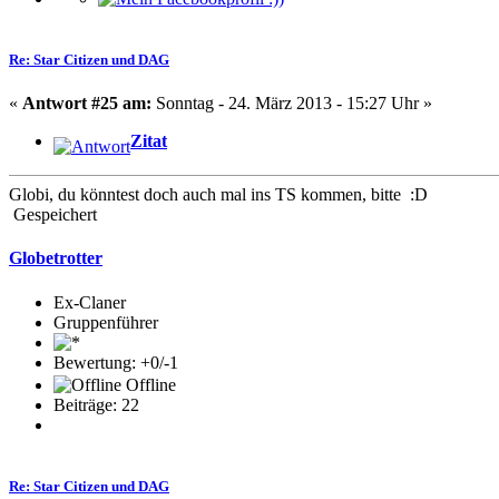
Re: Star Citizen und DAG
«
Antwort #25 am:
Sonntag - 24. März 2013 - 15:27 Uhr »
Zitat
Globi, du könntest doch auch mal ins TS kommen, bitte :D
Gespeichert
Globetrotter
Ex-Claner
Gruppenführer
Bewertung: +0/-1
Offline
Beiträge: 22
Re: Star Citizen und DAG