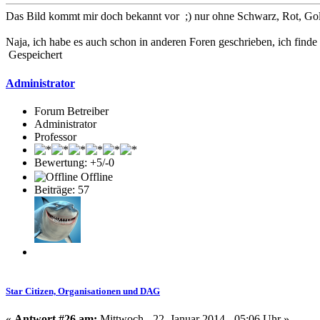
Das Bild kommt mir doch bekannt vor ;) nur ohne Schwarz, Rot, Go
Naja, ich habe es auch schon in anderen Foren geschrieben, ich finde
Gespeichert
Administrator
Forum Betreiber
Administrator
Professor
Bewertung: +5/-0
Offline
Beiträge: 57
Star Citizen, Organisationen und DAG
«
Antwort #26 am:
Mittwoch - 22. Januar 2014 - 05:06 Uhr »