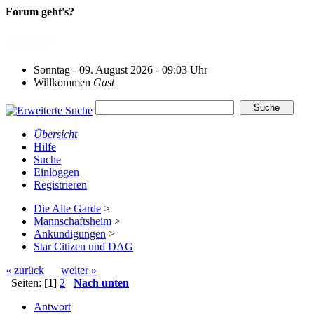
Forum geht's?
Sonntag - 09. August 2026 - 09:03 Uhr
Willkommen
Gast
Übersicht
Hilfe
Suche
Einloggen
Registrieren
Die Alte Garde
>
Mannschaftsheim
>
Ankündigungen
>
Star Citizen und DAG
« zurück
weiter »
Seiten: [
1
]
2
Nach unten
Antwort