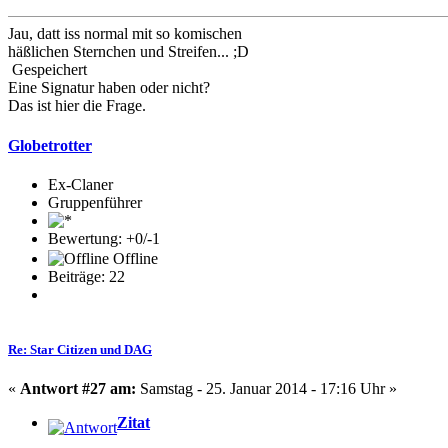
Jau, datt iss normal mit so komischen
häßlichen Sternchen und Streifen... ;D
Gespeichert
Eine Signatur haben oder nicht?
Das ist hier die Frage.
Globetrotter
Ex-Claner
Gruppenführer
Bewertung: +0/-1
Offline
Beiträge: 22
Re: Star Citizen und DAG
«
Antwort #27 am:
Samstag - 25. Januar 2014 - 17:16 Uhr »
Zitat