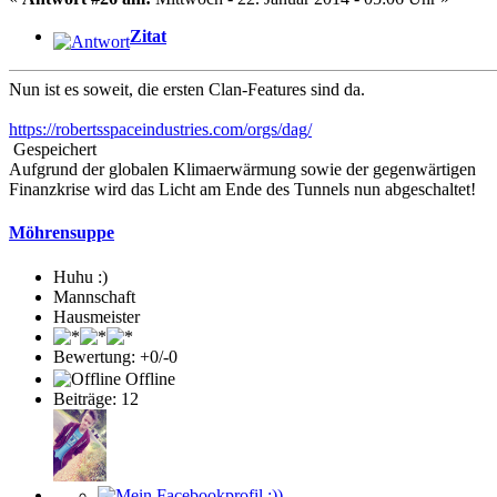
Zitat
Nun ist es soweit, die ersten Clan-Features sind da.
https://robertsspaceindustries.com/orgs/dag/
Gespeichert
Aufgrund der globalen Klimaerwärmung sowie der gegenwärtigen
Finanzkrise wird das Licht am Ende des Tunnels nun abgeschaltet!
Möhrensuppe
Huhu :)
Mannschaft
Hausmeister
Bewertung: +0/-0
Offline
Beiträge: 12