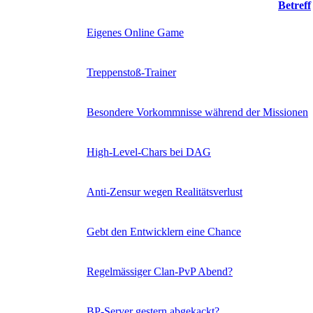
Betreff
Eigenes Online Game
Treppenstoß-Trainer
Besondere Vorkommnisse während der Missionen
High-Level-Chars bei DAG
Anti-Zensur wegen Realitätsverlust
Gebt den Entwicklern eine Chance
Regelmässiger Clan-PvP Abend?
BP-Server gestern abgekackt?