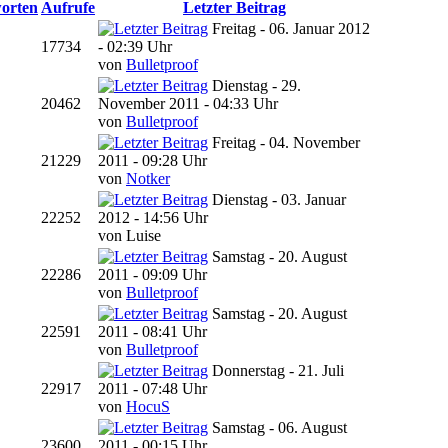
orten
Aufrufe
Letzter Beitrag
Freitag - 06. Januar 2012
17734
- 02:39 Uhr
von
Bulletproof
Dienstag - 29.
20462
November 2011 - 04:33 Uhr
von
Bulletproof
Freitag - 04. November
21229
2011 - 09:28 Uhr
von
Notker
Dienstag - 03. Januar
22252
2012 - 14:56 Uhr
von Luise
Samstag - 20. August
22286
2011 - 09:09 Uhr
von
Bulletproof
Samstag - 20. August
22591
2011 - 08:41 Uhr
von
Bulletproof
Donnerstag - 21. Juli
22917
2011 - 07:48 Uhr
von
HocuS
Samstag - 06. August
23600
2011 - 00:15 Uhr