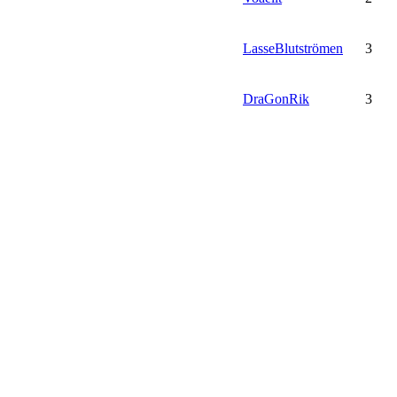
LasseBlutströmen
3
DraGonRik
3