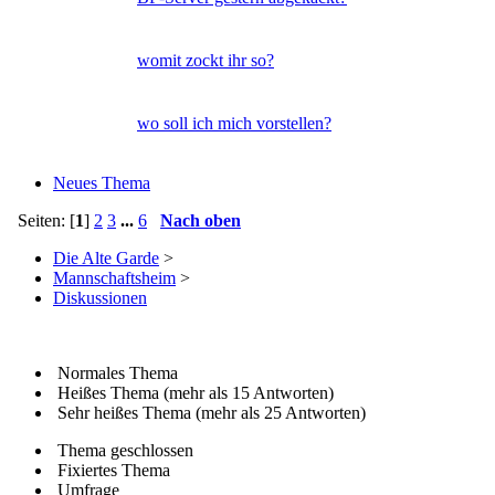
womit zockt ihr so?
wo soll ich mich vorstellen?
Neues Thema
Seiten: [
1
]
2
3
...
6
Nach oben
Die Alte Garde
>
Mannschaftsheim
>
Diskussionen
Normales Thema
Heißes Thema (mehr als 15 Antworten)
Sehr heißes Thema (mehr als 25 Antworten)
Thema geschlossen
Fixiertes Thema
Umfrage