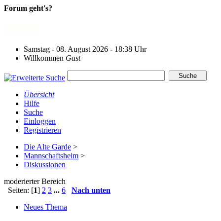
Forum geht's?
Samstag - 08. August 2026 - 18:38 Uhr
Willkommen
Gast
Übersicht
Hilfe
Suche
Einloggen
Registrieren
Die Alte Garde
>
Mannschaftsheim
>
Diskussionen
moderierter Bereich
Seiten: [
1
]
2
3
...
6
Nach unten
Neues Thema