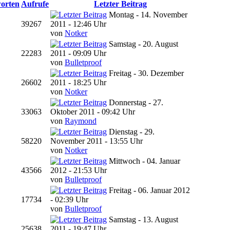
orten
Aufrufe
Letzter Beitrag
Montag - 14. November
39267
2011 - 12:46 Uhr
von
Notker
Samstag - 20. August
22283
2011 - 09:09 Uhr
von
Bulletproof
Freitag - 30. Dezember
26602
2011 - 18:25 Uhr
von
Notker
Donnerstag - 27.
33063
Oktober 2011 - 09:42 Uhr
von
Raymond
Dienstag - 29.
58220
November 2011 - 13:55 Uhr
von
Notker
Mittwoch - 04. Januar
43566
2012 - 21:53 Uhr
von
Bulletproof
Freitag - 06. Januar 2012
17734
- 02:39 Uhr
von
Bulletproof
Samstag - 13. August
25638
2011 - 19:47 Uhr