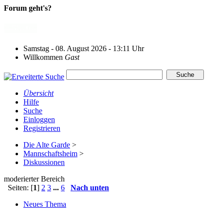
Forum geht's?
Samstag - 08. August 2026 - 13:11 Uhr
Willkommen
Gast
Übersicht
Hilfe
Suche
Einloggen
Registrieren
Die Alte Garde
>
Mannschaftsheim
>
Diskussionen
moderierter Bereich
Seiten: [
1
]
2
3
...
6
Nach unten
Neues Thema