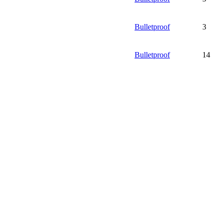
Bulletproof
3
Bulletproof
14