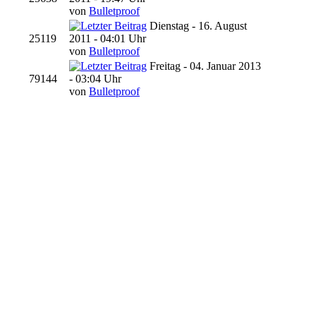
von
Bulletproof
Dienstag - 16. August
25119
2011 - 04:01 Uhr
von
Bulletproof
Freitag - 04. Januar 2013
79144
- 03:04 Uhr
von
Bulletproof