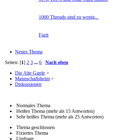
1000 Threads sind zu wenig...
Fazit
Neues Thema
Seiten: [
1
]
2
3
...
6
Nach oben
Die Alte Garde
>
Mannschaftsheim
>
Diskussionen
Normales Thema
Heißes Thema (mehr als 15 Antworten)
Sehr heißes Thema (mehr als 25 Antworten)
Thema geschlossen
Fixiertes Thema
Umfrage