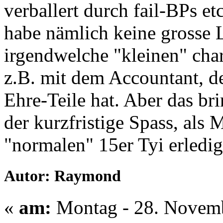
verballert durch fail-BPs et
habe nämlich keine grosse 
irgendwelche "kleinen" cha
z.B. mit dem Accountant, de
Ehre-Teile hat. Aber das brin
der kurzfristige Spass, als 
"normalen" 15er Tyi erledig
Autor: Raymond
«
am:
Montag - 28. Novemb