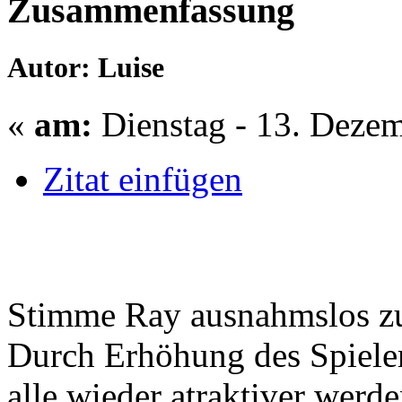
Zusammenfassung
Autor: Luise
«
am:
Dienstag - 13. Dezem
Zitat einfügen
Stimme Ray ausnahmslos z
Durch Erhöhung des Spieler
alle wieder atraktiver werde