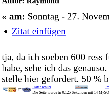
Autor: Raymond
«
am:
Sonntag - 27. Novem
Zitat einfügen
tja, da ich soeben 600 ress 
habe, sehe ich das genauso.
stelle hier gefordert. 50 % 
Datenschutz
I
Die Seite wurde in 0.125 Sekunden mit 14 MySQ