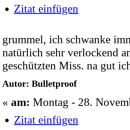
Zitat einfügen
grummel, ich schwanke imme
natürlich sehr verlockend an
geschützten Miss. na gut ic
Autor: Bulletproof
«
am:
Montag - 28. Novemb
Zitat einfügen