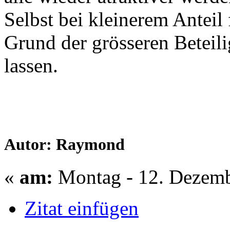
Selbst bei kleinerem Anteil 
Grund der grösseren Betei
lassen.
Autor: Raymond
«
am:
Montag - 12. Dezemb
Zitat einfügen