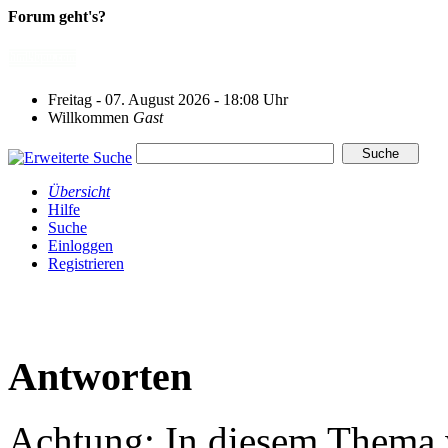
Forum geht's?
Freitag - 07. August 2026 - 18:08 Uhr
Willkommen
Gast
Übersicht
Hilfe
Suche
Einloggen
Registrieren
Antworten
Achtung: In diesem Thema w