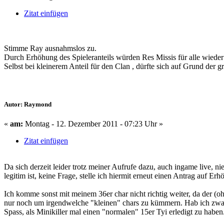
Zitat einfügen
Stimme Ray ausnahmslos zu.
Durch Erhöhung des Spieleranteils würden Res Missis für alle wieder
Selbst bei kleinerem Anteil für den Clan , dürfte sich auf Grund der
Autor: Raymond
«
am:
Montag - 12. Dezember 2011 - 07:23 Uhr »
Zitat einfügen
Da sich derzeit leider trotz meiner Aufrufe dazu, auch ingame live, 
legitim ist, keine Frage, stelle ich hiermit erneut einen Antrag auf Er
Ich komme sonst mit meinem 36er char nicht richtig weiter, da der (oh
nur noch um irgendwelche "kleinen" chars zu kümmern. Hab ich zwar, z.
Spass, als Minikiller mal einen "normalen" 15er Tyi erledigt zu haben