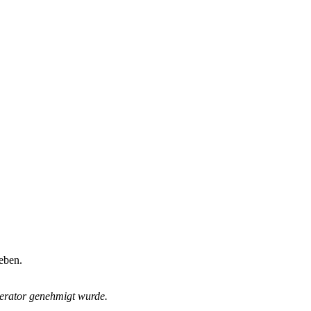
eben.
derator genehmigt wurde.