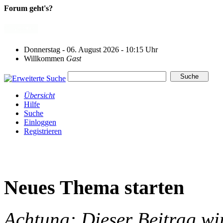
Forum geht's?
Donnerstag - 06. August 2026 - 10:15 Uhr
Willkommen
Gast
Übersicht
Hilfe
Suche
Einloggen
Registrieren
Neues Thema starten
Achtung: Dieser Beitrag wir