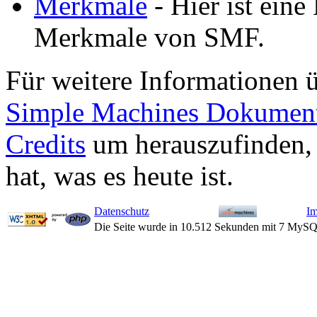
Merkmale
- Hier ist eine 
Merkmale von SMF.
Für weitere Informationen 
Simple Machines Dokument
Credits
um herauszufinden,
hat, was es heute ist.
Datenschutz
I
Die Seite wurde in 10.512 Sekunden mit 7 MySQ