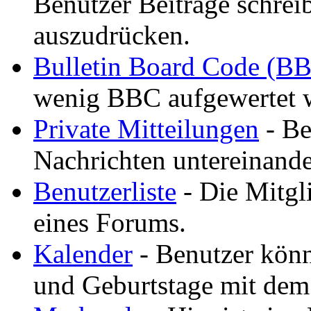
Benutzer Beiträge schreib
auszudrücken.
Bulletin Board Code (B
wenig BBC aufgewertet 
Private Mitteilungen
- Be
Nachrichten untereinande
Benutzerliste
- Die Mitgli
eines Forums.
Kalender
- Benutzer könn
und Geburtstage mit dem