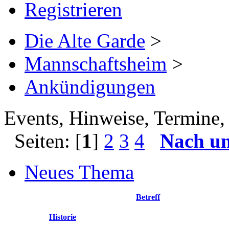
Registrieren
Die Alte Garde
>
Mannschaftsheim
>
Ankündigungen
Events, Hinweise, Termine, 
Seiten: [
1
]
2
3
4
Nach u
Neues Thema
Betreff
Historie