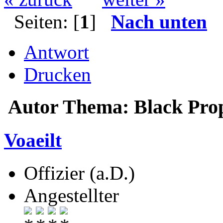
Seiten: [
1
]
Nach unten
Antwort
Drucken
Autor
Thema: Black Prop
Voaeilt
Offizier (a.D.)
Angestellter