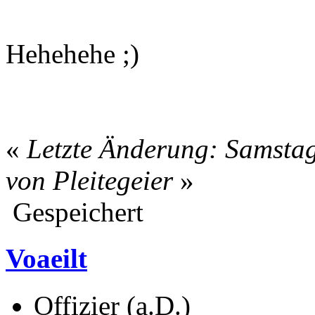
Hehehehe ;)
«
Letzte Änderung: Samstag
von Pleitegeier
»
Gespeichert
Voaeilt
Offizier (a.D.)