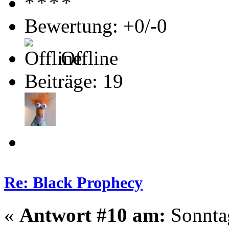
Bewertung: +0/-0
Offline
Beiträge: 19
Re: Black Prophecy
«
Antwort #10 am:
Sonntag