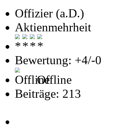
Offizier (a.D.)
Aktienmehrheit
Bewertung: +4/-0
Offline
Beiträge: 213