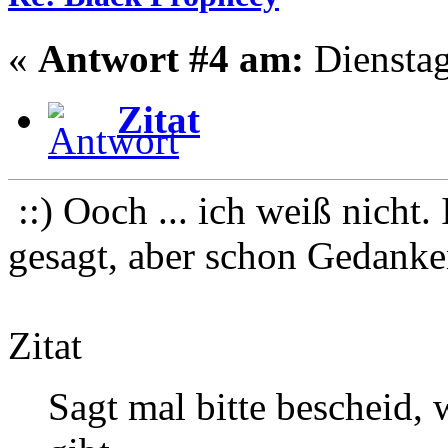
«
Antwort #4 am:
Dienstag
Zitat
::) Ooch ... ich weiß nicht.
gesagt, aber schon Gedanke
Zitat
Sagt mal bitte bescheid,