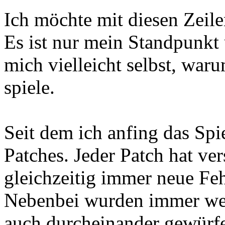
Ich möchte mit diesen Zeil
Es ist nur mein Standpunkt
mich vielleicht selbst, war
spiele.
Seit dem ich anfing das Spi
Patches. Jeder Patch hat ve
gleichzeitig immer neue Feh
Nebenbei wurden immer wes
auch durcheinander gewürfe