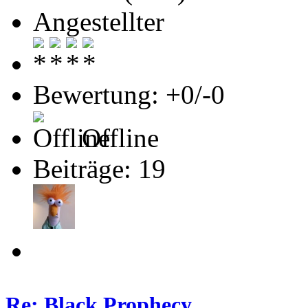
Angestellter
Bewertung: +0/-0
Offline
Beiträge: 19
Re: Black Prophecy