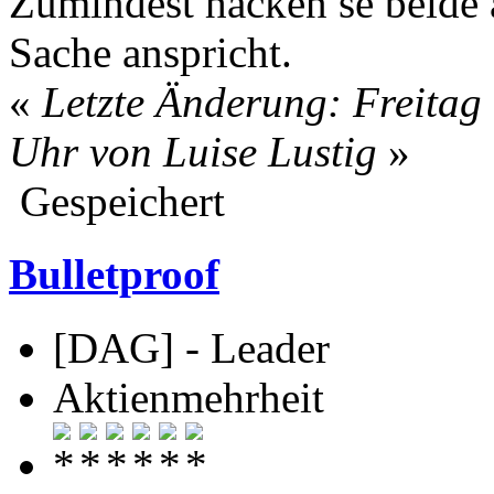
Zumindest hacken se beide
Sache anspricht.
«
Letzte Änderung: Freitag 
Uhr von Luise Lustig
»
Gespeichert
Bulletproof
[DAG] - Leader
Aktienmehrheit