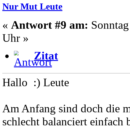
Nur Mut Leute
«
Antwort #9 am:
Sonntag 
Uhr »
Zitat
Hallo :) Leute
Am Anfang sind doch die m
schlecht balanciert einfach 