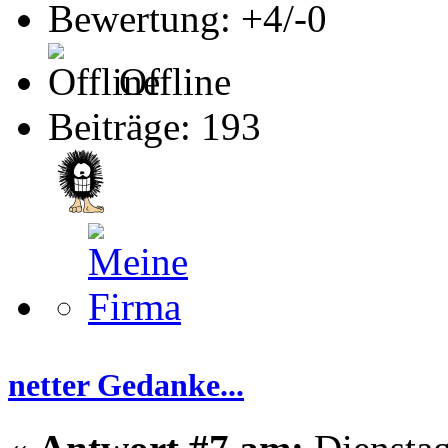
Bewertung: +4/-0
Offline
Beiträge: 193
netter Gedanke...