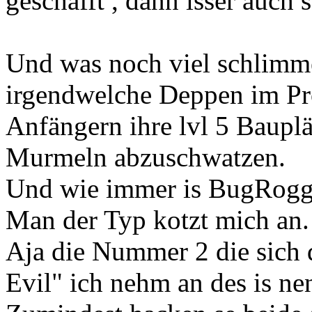
geschafft , dann isser auch
Und was noch viel schlimmer
irgendwelche Deppen im Pr
Anfängern ihre lvl 5 Bauplä
Murmeln abzuschwatzen.
Und wie immer is BugRogge
Man der Typ kotzt mich an.
Aja die Nummer 2 die sich d
Evil" ich nehm an des is 