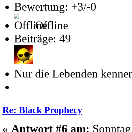
Bewertung: +3/-0
Offline
Beiträge: 49
Nur die Lebenden kennen
Re: Black Prophecy
«
Antwort #6 am:
Sonntag 