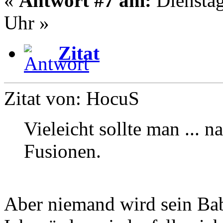
«
Antwort #7 am:
Dienstag
Uhr »
Zitat
Zitat von: HocuS
Vieleicht sollte man ... n
Fusionen.
Aber niemand wird sein Ba