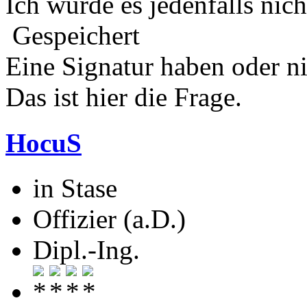
Ich würde es jedenfalls nich
Gespeichert
Eine Signatur haben oder n
Das ist hier die Frage.
HocuS
in Stase
Offizier (a.D.)
Dipl.-Ing.