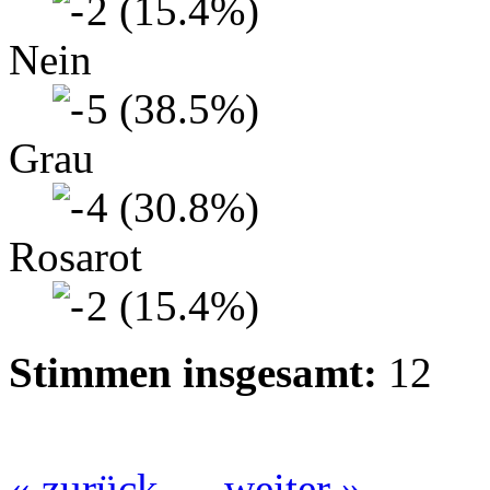
2 (15.4%)
Nein
5 (38.5%)
Grau
4 (30.8%)
Rosarot
2 (15.4%)
Stimmen insgesamt:
12
« zurück
weiter »