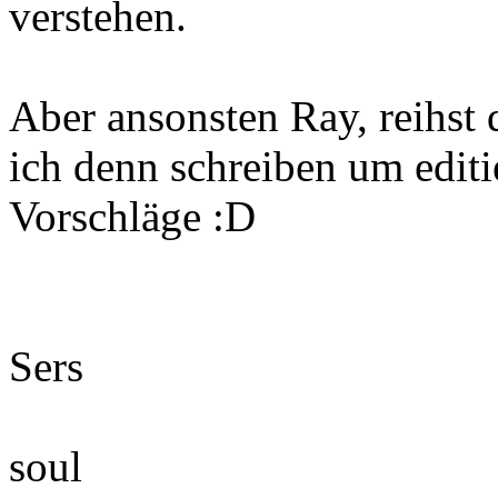
verstehen.
Aber ansonsten Ray, reihst 
ich denn schreiben um edit
Vorschläge :D
Sers
soul