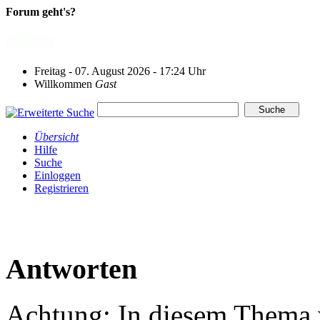
Forum geht's?
Freitag - 07. August 2026 - 17:24 Uhr
Willkommen
Gast
Übersicht
Hilfe
Suche
Einloggen
Registrieren
Antworten
Achtung: In diesem Thema w