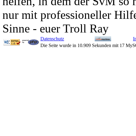
helfen, in dem der SvM so 
nur mit professioneller Hil
Sinne - euer Troll Ray
Datenschutz
I
Die Seite wurde in 10.909 Sekunden mit 17 MyS