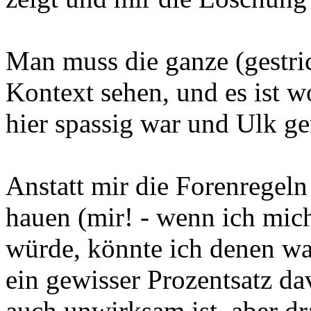
Man muss die ganze (gestri
Kontext sehen, und es ist w
hier spassig war und Ulk g
Anstatt mir die Forenregel
hauen (mir! - wenn ich mich
würde, könnte ich denen wa
ein gewisser Prozentsatz da
auch unwirksam ist, aber drau