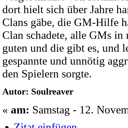
dort hielt sich über Jahre h
Clans gäbe, die GM-Hilfe 
Clan schadete, alle GMs in m
guten und die gibt es, und l
gespannte und unnötig agg
den Spielern sorgte.
Autor: Soulreaver
«
am:
Samstag - 12. Novem
Zitat einfügen