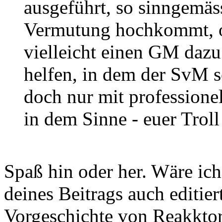
ausgeführt, so sinngemäss
Vermutung hochkommt, o
vielleicht einen GM daz
helfen, in dem der SvM s
doch nur mit professione
in dem Sinne - euer Trol
Spaß hin oder her. Wäre ich
deines Beitrags auch editier
Vorgeschichte von Reakktor