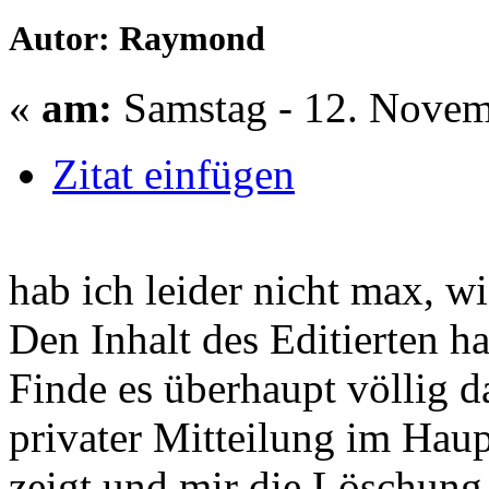
Autor: Raymond
«
am:
Samstag - 12. Novem
Zitat einfügen
hab ich leider nicht max, wi
Den Inhalt des Editierten ha
Finde es überhaupt völlig 
privater Mitteilung im Haup
zeigt und mir die Löschung