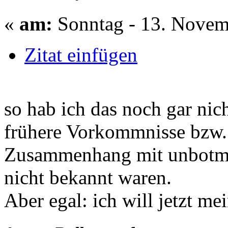
«
am:
Sonntag - 13. Novem
Zitat einfügen
so hab ich das noch gar nic
frühere Vorkommnisse bzw.
Zusammenhang mit unbotmä
nicht bekannt waren.
Aber egal: ich will jetzt me