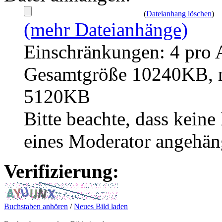
(
Dateianhang löschen
)
(mehr Dateianhänge)
Einschränkungen: 4 pro 
Gesamtgröße 10240KB, m
5120KB
Bitte beachte, dass kei
eines Moderator angehän
Verifizierung:
Buchstaben anhören
/
Neues Bild laden