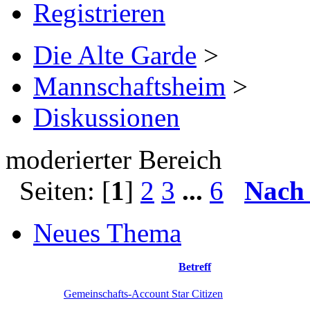
Registrieren
Die Alte Garde
>
Mannschaftsheim
>
Diskussionen
moderierter Bereich
Seiten: [
1
]
2
3
...
6
Nach
Neues Thema
Betreff
Gemeinschafts-Account Star Citizen