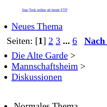
Star Trek online ab heute FTP
Neues Thema
Seiten: [
1
]
2
3
...
6
Nach
Die Alte Garde
>
Mannschaftsheim
>
Diskussionen
Normales Thema