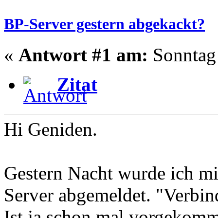
BP-Server gestern abgekackt?
«
Antwort #1 am:
Sonntag 
Zitat
Hi Geniden.
Gestern Nacht wurde ich mi
Server abgemeldet. "Verbin
Ist ja schon mal vorgekom