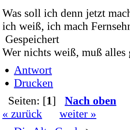
Was soll ich denn jetzt mac
ich weiß, ich mach Fernseh
Gespeichert
Wer nichts weiß, muß alles 
Antwort
Drucken
Seiten: [
1
]
Nach oben
« zurück
weiter »