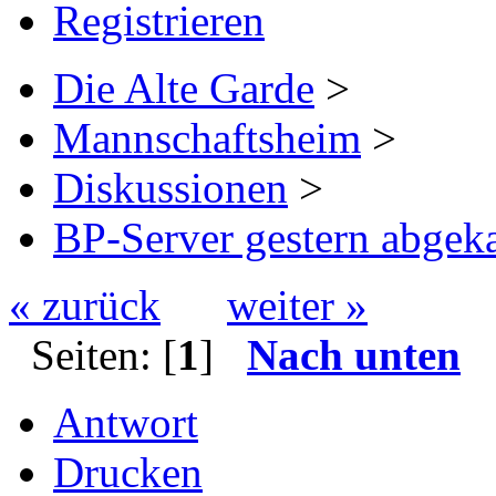
Registrieren
Die Alte Garde
>
Mannschaftsheim
>
Diskussionen
>
BP-Server gestern abgek
« zurück
weiter »
Seiten: [
1
]
Nach unten
Antwort
Drucken