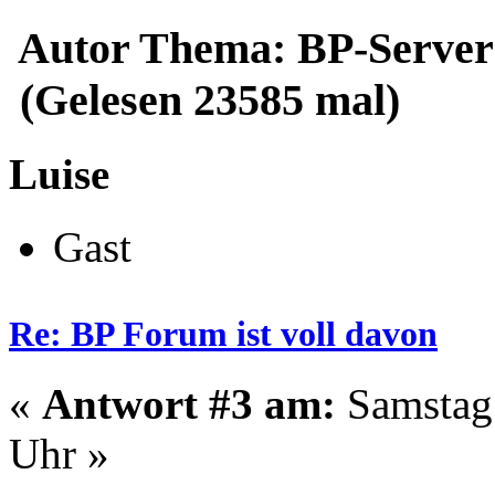
Autor
Thema: BP-Server 
(Gelesen 23585 mal)
Luise
Gast
Re: BP Forum ist voll davon
«
Antwort #3 am:
Samstag 
Uhr »