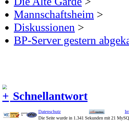
Die Alte Garde
>
Mannschaftsheim
>
Diskussionen
>
BP-Server gestern abgek
Schnellantwort
Datenschutz
I
Die Seite wurde in 1.341 Sekunden mit 21 MySQ