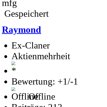
mfg
Gespeichert
Raymond
Ex-Claner
Aktienmehrheit
Bewertung: +1/-1
Offline