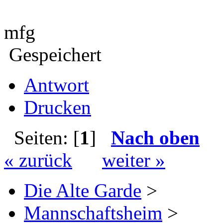
mfg
Gespeichert
Antwort
Drucken
Seiten: [
1
]
Nach oben
« zurück
weiter »
Die Alte Garde
>
Mannschaftsheim
>