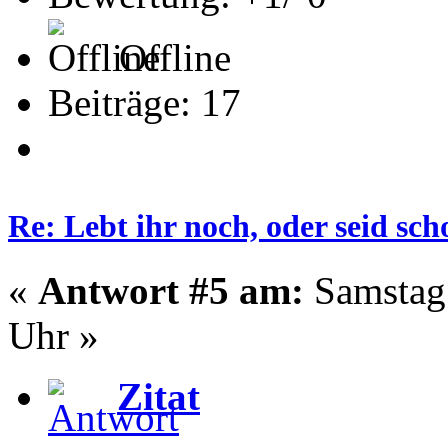
Offline
Beiträge: 17
Re: Lebt ihr noch, oder seid s
«
Antwort #5 am:
Samstag 
Uhr »
Zitat