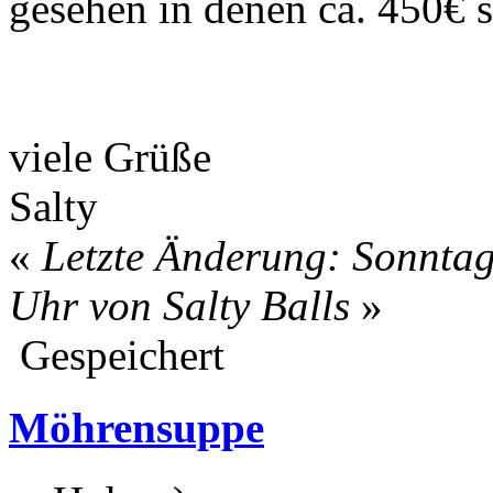
gesehen in denen ca. 450€ s
viele Grüße
Salty
«
Letzte Änderung: Sonntag
Uhr von Salty Balls
»
Gespeichert
Möhrensuppe