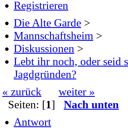
Registrieren
Die Alte Garde
>
Mannschaftsheim
>
Diskussionen
>
Lebt ihr noch, oder seid
Jagdgründen?
« zurück
weiter »
Seiten: [
1
]
Nach unten
Antwort