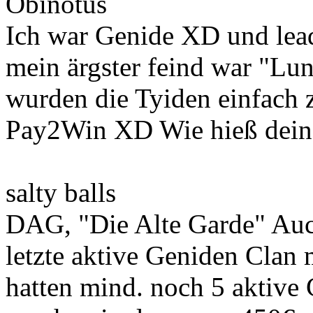
Obinotus
Ich war Genide XD und lead
mein ärgster feind war "Lu
wurden die Tyiden einfach z
Pay2Win XD Wie hieß dein
salty balls
DAG, "Die Alte Garde" Auc
letzte aktive Geniden Clan 
hatten mind. noch 5 aktive 