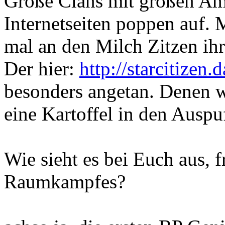
Große Clans mit großen Am
Internetseiten poppen auf. 
mal an den Milch Zitzen ihr
Der hier:
http://starcitizen.
besonders angetan. Denen w
eine Kartoffel in den Auspu
Wie sieht es bei Euch aus, 
Raumkampfes?