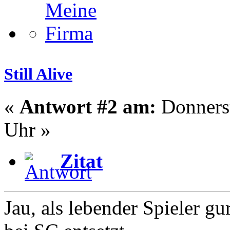
Still Alive
«
Antwort #2 am:
Donnerst
Uhr »
Zitat
Jau, als lebender Spieler g