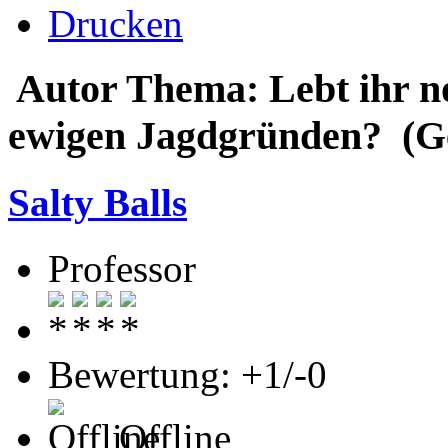
Drucken
Autor
Thema: Lebt ihr no
ewigen Jagdgründen? (Ge
Salty Balls
Professor
Bewertung: +1/-0
Offline