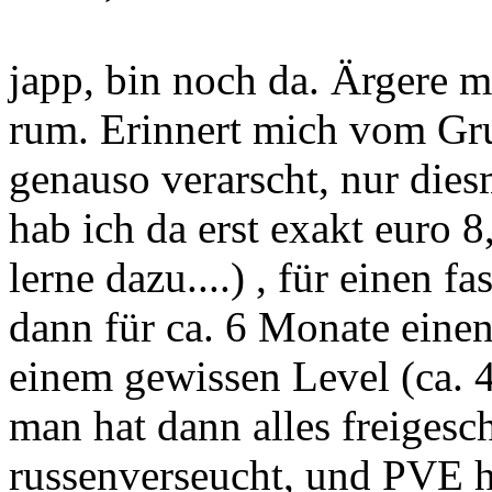
japp, bin noch da. Ärgere mi
rum. Erinnert mich vom Gr
genauso verarscht, nur die
hab ich da erst exakt euro 8
lerne dazu....) , für einen 
dann für ca. 6 Monate eine
einem gewissen Level (ca. 4
man hat dann alles freigesch
russenverseucht, und PVE 