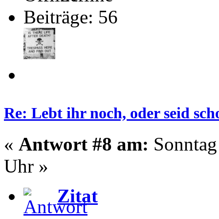
Beiträge: 56
Re: Lebt ihr noch, oder seid s
«
Antwort #8 am:
Sonntag 
Uhr »
Zitat