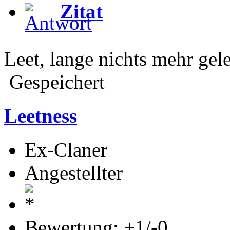
Zitat
Leet, lange nichts mehr gel
Gespeichert
Leetness
Ex-Claner
Angestellter
Bewertung: +1/-0