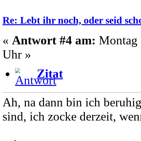
Re: Lebt ihr noch, oder seid s
«
Antwort #4 am:
Montag -
Uhr »
Zitat
Ah, na dann bin ich beruhig
sind, ich zocke derzeit, wen