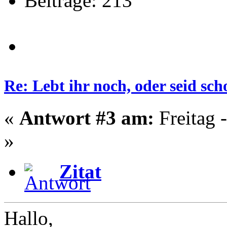
Beiträge: 213
Re: Lebt ihr noch, oder seid s
«
Antwort #3 am:
Freitag 
»
Zitat
Hallo,