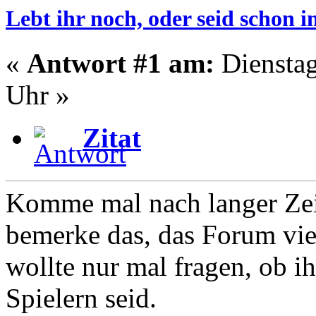
Lebt ihr noch, oder seid schon
«
Antwort #1 am:
Dienstag
Uhr »
Zitat
Komme mal nach langer Zeit
bemerke das, das Forum viel
wollte nur mal fragen, ob i
Spielern seid.