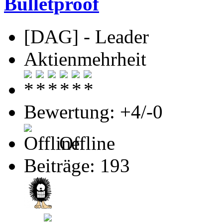
Bulletproof
[DAG] - Leader
Aktienmehrheit
Bewertung: +4/-0
Offline
Beiträge: 193