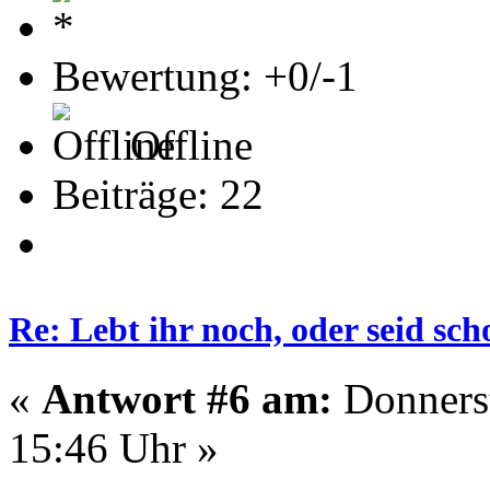
Bewertung: +0/-1
Offline
Beiträge: 22
Re: Lebt ihr noch, oder seid s
«
Antwort #6 am:
Donnerst
15:46 Uhr »