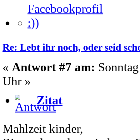
Re: Lebt ihr noch, oder seid s
«
Antwort #7 am:
Sonntag 
Uhr »
Zitat
Mahlzeit kinder,