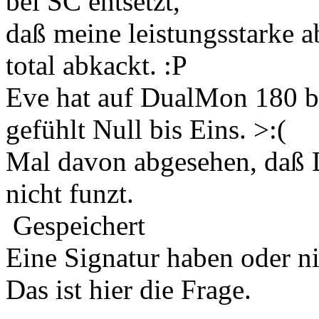
bei SC entsetzt,
daß meine leistungsstarke a
total abkackt. :P
Eve hat auf DualMon 180 bi
gefühlt Null bis Eins. >:(
Mal davon abgesehen, daß 
nicht funzt.
Gespeichert
Eine Signatur haben oder n
Das ist hier die Frage.