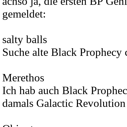
achso ja, die ersten BP Gen
gemeldet:
salty balls
Suche alte Black Prophecy 
Merethos
Ich hab auch Black Prophec
damals Galactic Revolution