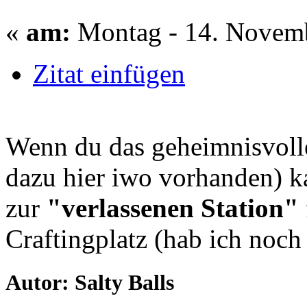
«
am:
Montag - 14. Novemb
Zitat einfügen
Wenn du das geheimnisvolle
dazu hier iwo vorhanden) k
zur
"verlassenen Station"
Craftingplatz (hab ich noch 
Autor: Salty Balls