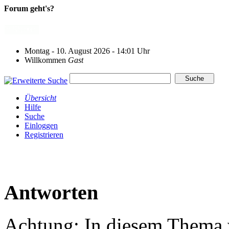
Forum geht's?
Montag - 10. August 2026 - 14:01 Uhr
Willkommen
Gast
Übersicht
Hilfe
Suche
Einloggen
Registrieren
Antworten
Achtung: In diesem Thema w