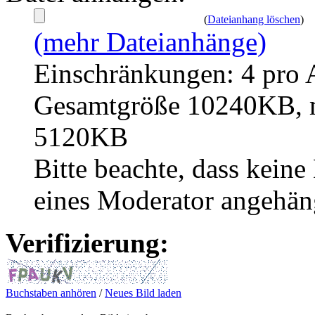
(
Dateianhang löschen
)
(mehr Dateianhänge)
Einschränkungen: 4 pro 
Gesamtgröße 10240KB, m
5120KB
Bitte beachte, dass kei
eines Moderator angehän
Verifizierung:
Buchstaben anhören
/
Neues Bild laden