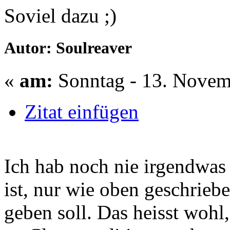
Soviel dazu ;)
Autor: Soulreaver
«
am:
Sonntag - 13. Novem
Zitat einfügen
Ich hab noch nie irgendwas
ist, nur wie oben geschrieb
geben soll. Das heisst woh