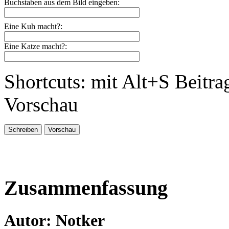
Buchstaben aus dem Bild eingeben:
Eine Kuh macht?:
Eine Katze macht?:
Shortcuts: mit Alt+S Beitra
Vorschau
Zusammenfassung
Autor: Notker