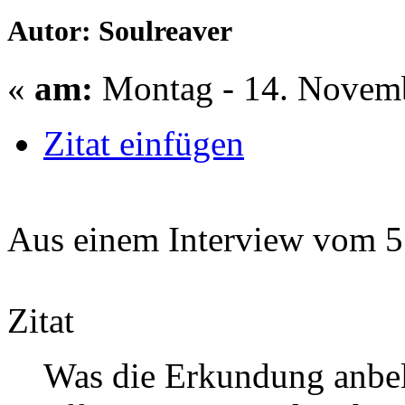
Autor: Soulreaver
«
am:
Montag - 14. Novemb
Zitat einfügen
Aus einem Interview vom 5.
Zitat
Was die Erkundung anbela