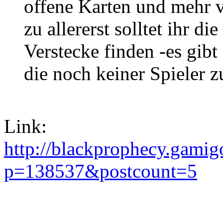
offene Karten und mehr v
zu allererst solltet ihr 
Verstecke finden -es gibt
die noch keiner Spieler 
Link:
http://blackprophecy.gami
p=138537&postcount=5