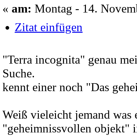
«
am:
Montag - 14. Novemb
Zitat einfügen
"Terra incognita" genau mei
Suche.
kennt einer noch "Das geh
Weiß vieleicht jemand was 
"geheimnissvollen objekt" 