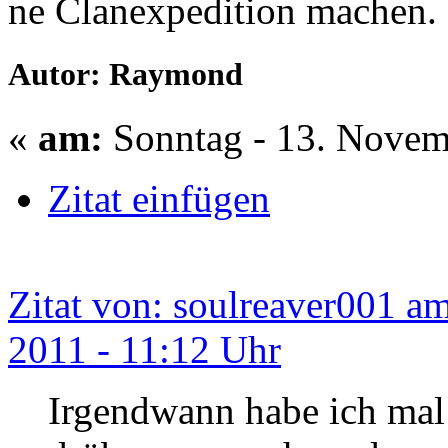
ne Clanexpedition machen.
Autor: Raymond
«
am:
Sonntag - 13. Novem
Zitat einfügen
Zitat von: soulreaver001 a
2011 - 11:12 Uhr
Irgendwann habe ich mal 