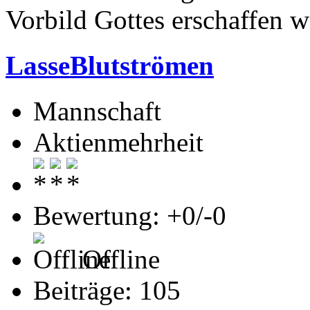
Vorbild Gottes erschaffen w
LasseBlutströmen
Mannschaft
Aktienmehrheit
Bewertung: +0/-0
Offline
Beiträge: 105