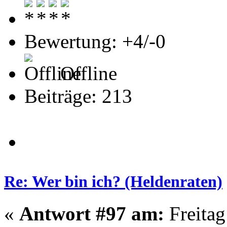
Bewertung: +4/-0
Offline
Beiträge: 213
Re: Wer bin ich? (Heldenraten)
«
Antwort #97 am:
Freitag