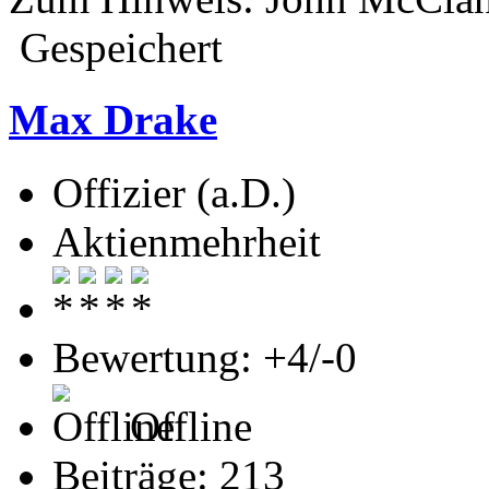
Gespeichert
Max Drake
Offizier (a.D.)
Aktienmehrheit
Bewertung: +4/-0
Offline
Beiträge: 213