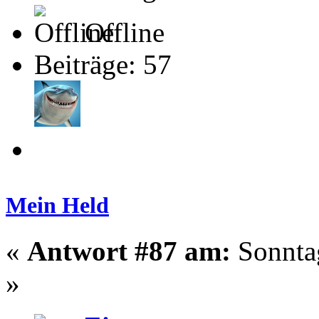
Offline
Beiträge: 57
Mein Held
«
Antwort #87 am:
Sonntag
»