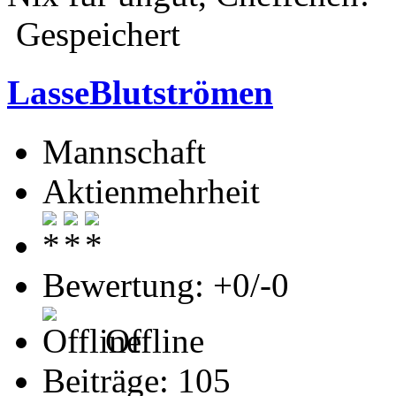
Gespeichert
LasseBlutströmen
Mannschaft
Aktienmehrheit
Bewertung: +0/-0
Offline
Beiträge: 105