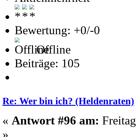
Bewertung: +0/-0
Offline
Beiträge: 105
Re: Wer bin ich? (Heldenraten)
«
Antwort #96 am:
Freitag
»