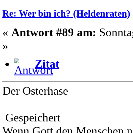
Re: Wer bin ich? (Heldenraten)
«
Antwort #89 am:
Sonntag
»
Zitat
Der Osterhase
Gespeichert
Wenn Gott den Menschen na