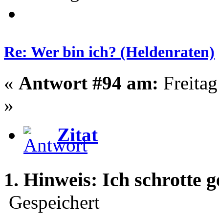
Re: Wer bin ich? (Heldenraten)
«
Antwort #94 am:
Freitag
»
Zitat
1. Hinweis: Ich schrotte 
Gespeichert