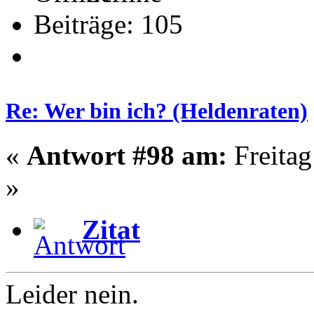
Beiträge: 105
Re: Wer bin ich? (Heldenraten)
«
Antwort #98 am:
Freitag
»
Zitat
Leider nein.