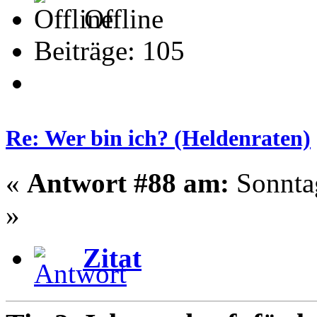
Offline
Beiträge: 105
Re: Wer bin ich? (Heldenraten)
«
Antwort #88 am:
Sonntag
»
Zitat