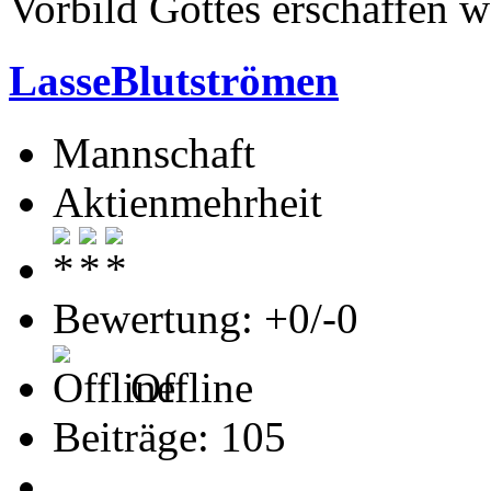
Vorbild Gottes erschaffen w
LasseBlutströmen
Mannschaft
Aktienmehrheit
Bewertung: +0/-0
Offline
Beiträge: 105