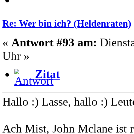
Re: Wer bin ich? (Heldenraten)
«
Antwort #93 am:
Diensta
Uhr »
Zitat
Hallo :) Lasse, hallo :) Leut
Ach Mist, John Mclane ist r