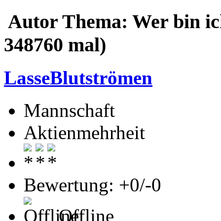
Autor
Thema: Wer bin ic
348760 mal)
LasseBlutströmen
Mannschaft
Aktienmehrheit
Bewertung: +0/-0
Offline