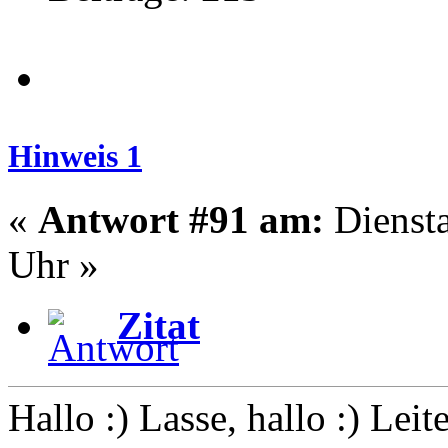
Hinweis 1
«
Antwort #91 am:
Diensta
Uhr »
Zitat
Hallo :) Lasse, hallo :) Leit