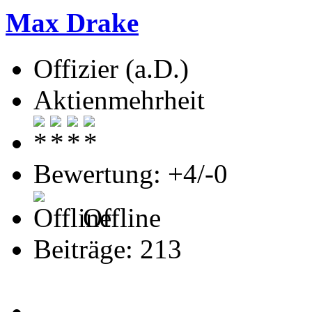
Max Drake
Offizier (a.D.)
Aktienmehrheit
Bewertung: +4/-0
Offline
Beiträge: 213