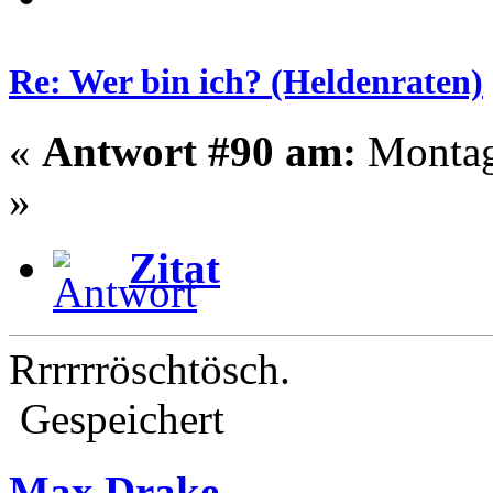
Re: Wer bin ich? (Heldenraten)
«
Antwort #90 am:
Montag 
»
Zitat
Rrrrrröschtösch.
Gespeichert
Max Drake