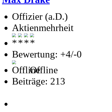
Offizier (a.D.)
Aktienmehrheit
Bewertung: +4/-0
Offline
Beiträge: 213