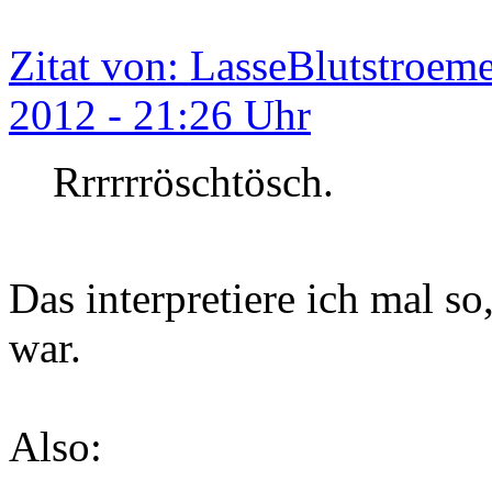
Zitat von: LasseBlutstroem
2012 - 21:26 Uhr
Rrrrrröschtösch.
Das interpretiere ich mal so
war.
Also: