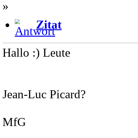
»
Zitat
Hallo :) Leute
Jean-Luc Picard?
MfG