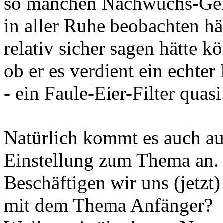
so manchen Nachwuchs-Ge
in aller Ruhe beobachten h
relativ sicher sagen hätte k
ob er es verdient ein echte
- ein Faule-Eier-Filter quasi
Natürlich kommt es auch au
Einstellung zum Thema an.
Beschäftigen wir uns (jetzt
mit dem Thema Anfänger?