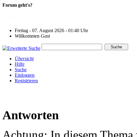
Forum geht's?
Freitag - 07. August 2026 - 01:40 Uhr
Willkommen
Gast
Übersicht
Hilfe
Suche
Einloggen
Registrieren
Antworten
Achtung: In diesem Thema w