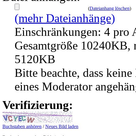
(
Dateianhang löschen
)
(mehr Dateianhänge)
Einschränkungen: 4 pro 
Gesamtgröße 10240KB, m
5120KB
Bitte beachte, dass kei
eines Moderator angehän
Verifizierung:
Buchstaben anhören
/
Neues Bild laden