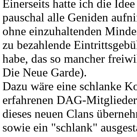
Einerseits hatte ich die Ide
pauschal alle Geniden aufni
ohne einzuhaltenden Mindes
zu bezahlende Eintrittsgebüh
habe, das so mancher freiwi
Die Neue Garde).
Dazu wäre eine schlanke K
erfahrenen DAG-Mitglieder
dieses neuen Clans überne
sowie ein "schlank" ausgest