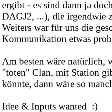
ergibt - es sind dann ja d
DAGJ2, ...), die irgendwie
Weiters war für uns die ge
Kommunikation etwas probl
Am besten wäre natürlich, 
"toten" Clan, mit Station 
könnte, dann wäre so manch
Idee & Inputs wanted :)