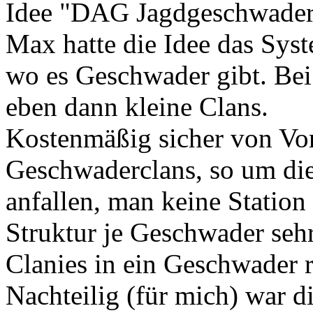
Idee "DAG Jagdgeschwade
Max hatte die Idee das Sy
wo es Geschwader gibt. Be
eben dann kleine Clans.
Kostenmäßig sicher von Vort
Geschwaderclans, so um di
anfallen, man keine Statio
Struktur je Geschwader sehr
Clanies in ein Geschwader 
Nachteilig (für mich) war di