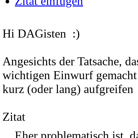
Zitat einfügen
Hi DAGisten :)
Angesichts der Tatsache, da
wichtigen Einwurf gemacht 
kurz (oder lang) aufgreifen
Zitat
Eher problematisch ist, 