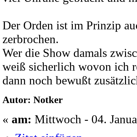
Der Orden ist im Prinzip a
zerbrochen.
Wer die Show damals zwis
weiß sicherlich wovon ich 
dann noch bewußt zusätzlic
Autor: Notker
«
am:
Mittwoch - 04. Janua