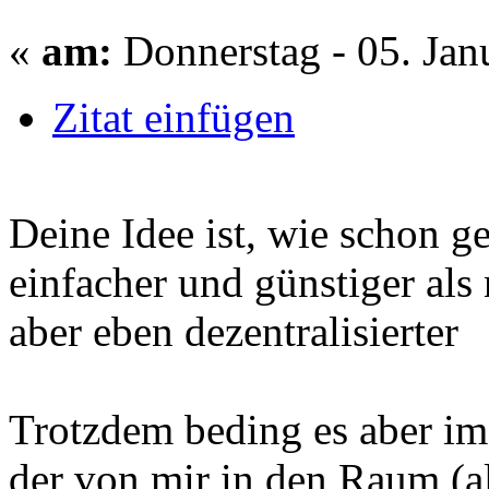
«
am:
Donnerstag - 05. Jan
Zitat einfügen
Deine Idee ist, wie schon ge
einfacher und günstiger al
aber eben dezentralisierter
Trotzdem beding es aber im
der von mir in den Raum (al