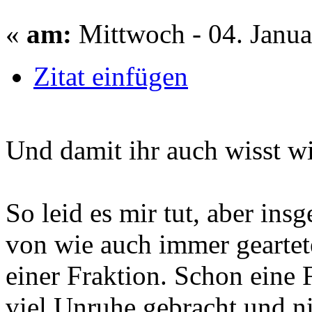
«
am:
Mittwoch - 04. Janua
Zitat einfügen
Und damit ihr auch wisst wi
So leid es mir tut, aber ins
von wie auch immer geartet
einer Fraktion. Schon eine F
viel Unruhe gebracht und ni