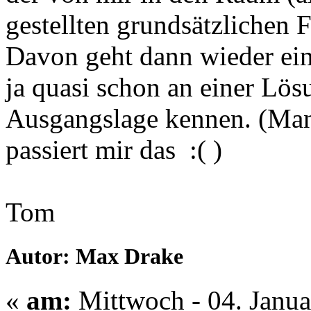
gestellten grundsätzlichen 
Davon geht dann wieder eini
ja quasi schon an einer Lös
Ausgangslage kennen. (Ma
passiert mir das :( )
Tom
Autor: Max Drake
«
am:
Mittwoch - 04. Janua