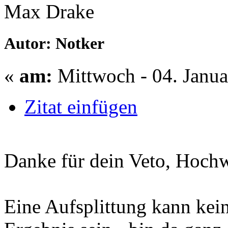
Max Drake
Autor: Notker
«
am:
Mittwoch - 04. Janua
Zitat einfügen
Danke für dein Veto, Hoch
Eine Aufsplittung kann kein