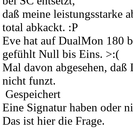
bei SC entsetzt,
daß meine leistungsstarke a
total abkackt. :P
Eve hat auf DualMon 180 bi
gefühlt Null bis Eins. >:(
Mal davon abgesehen, daß 
nicht funzt.
Gespeichert
Eine Signatur haben oder n
Das ist hier die Frage.