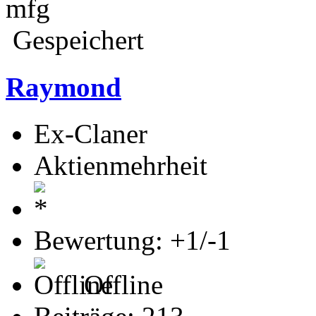
mfg
Gespeichert
Raymond
Ex-Claner
Aktienmehrheit
Bewertung: +1/-1
Offline