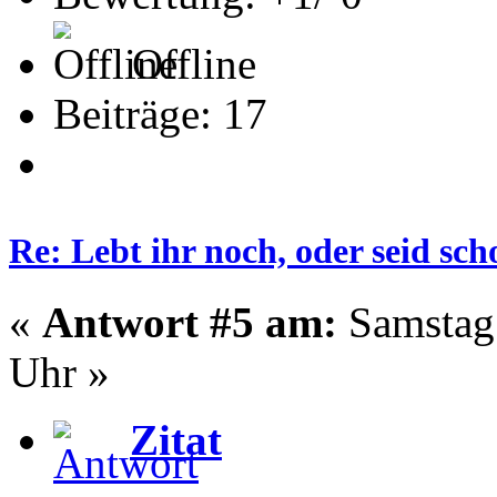
Offline
Beiträge: 17
Re: Lebt ihr noch, oder seid s
«
Antwort #5 am:
Samstag 
Uhr »
Zitat