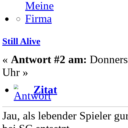
Still Alive
«
Antwort #2 am:
Donnerst
Uhr »
Zitat
Jau, als lebender Spieler g