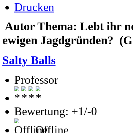
Drucken
Autor
Thema: Lebt ihr no
ewigen Jagdgründen? (Ge
Salty Balls
Professor
Bewertung: +1/-0
Offline