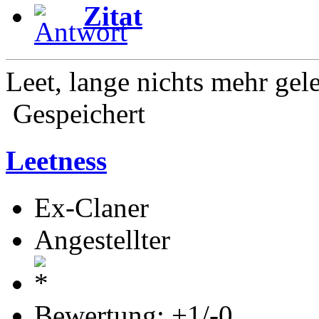
Zitat
Leet, lange nichts mehr gel
Gespeichert
Leetness
Ex-Claner
Angestellter
Bewertung: +1/-0