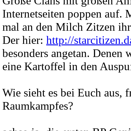
Große Clans mit großen Am
Internetseiten poppen auf. 
mal an den Milch Zitzen ihr
Der hier:
http://starcitizen.
besonders angetan. Denen w
eine Kartoffel in den Auspu
Wie sieht es bei Euch aus, 
Raumkampfes?