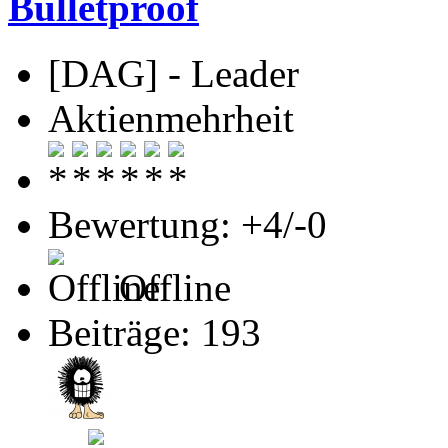
Bulletproof
[DAG] - Leader
Aktienmehrheit
Bewertung: +4/-0
Offline
Beiträge: 193