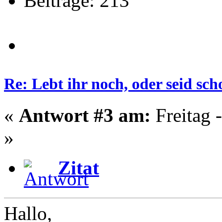
Beiträge: 213
Re: Lebt ihr noch, oder seid s
«
Antwort #3 am:
Freitag 
»
Zitat
Hallo,