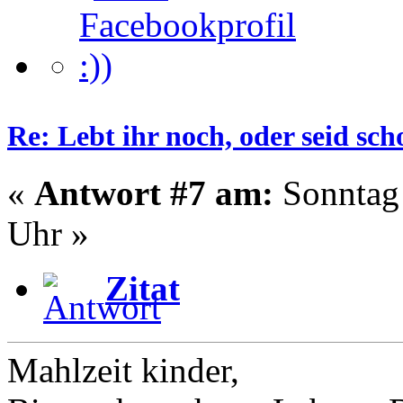
Re: Lebt ihr noch, oder seid s
«
Antwort #7 am:
Sonntag 
Uhr »
Zitat
Mahlzeit kinder,