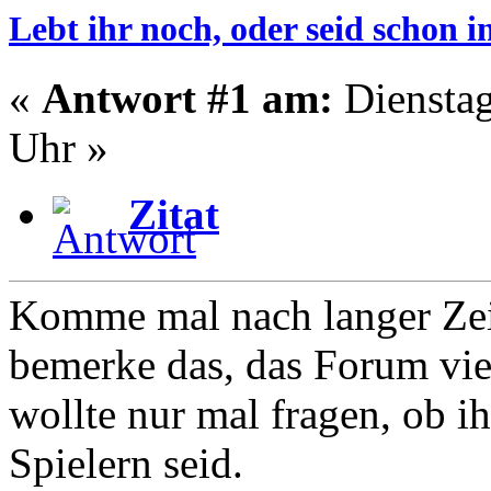
Lebt ihr noch, oder seid schon
«
Antwort #1 am:
Dienstag
Uhr »
Zitat
Komme mal nach langer Zeit
bemerke das, das Forum viel
wollte nur mal fragen, ob i
Spielern seid.