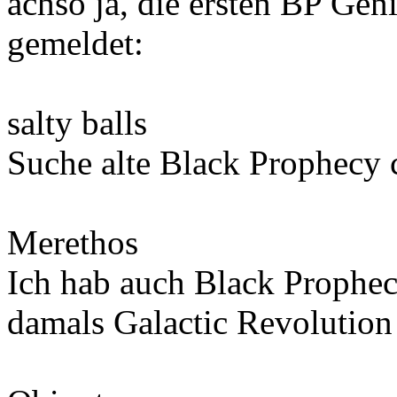
achso ja, die ersten BP Gen
gemeldet:
salty balls
Suche alte Black Prophecy 
Merethos
Ich hab auch Black Prophec
damals Galactic Revolution