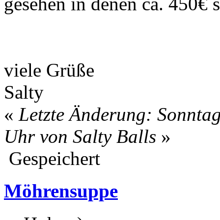
gesehen in denen ca. 450€ s
viele Grüße
Salty
«
Letzte Änderung: Sonntag
Uhr von Salty Balls
»
Gespeichert
Möhrensuppe