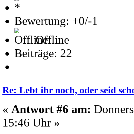
Bewertung: +0/-1
Offline
Beiträge: 22
Re: Lebt ihr noch, oder seid s
«
Antwort #6 am:
Donnerst
15:46 Uhr »