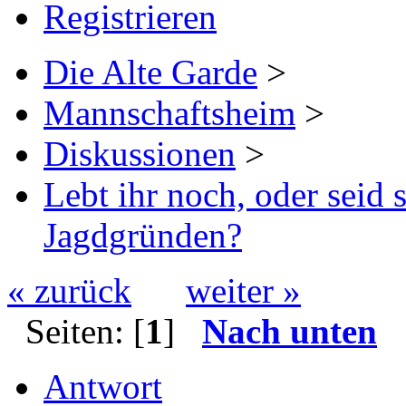
Registrieren
Die Alte Garde
>
Mannschaftsheim
>
Diskussionen
>
Lebt ihr noch, oder seid
Jagdgründen?
« zurück
weiter »
Seiten: [
1
]
Nach unten
Antwort