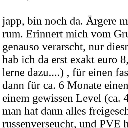
japp, bin noch da. Ärgere mi
rum. Erinnert mich vom Gr
genauso verarscht, nur die
hab ich da erst exakt euro 8
lerne dazu....) , für einen 
dann für ca. 6 Monate eine
einem gewissen Level (ca. 4
man hat dann alles freigesch
russenverseucht, und PVE 