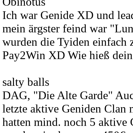
Obinotus
Ich war Genide XD und lead
mein ärgster feind war "Lu
wurden die Tyiden einfach z
Pay2Win XD Wie hieß dein
salty balls
DAG, "Die Alte Garde" Auc
letzte aktive Geniden Clan 
hatten mind. noch 5 aktive 