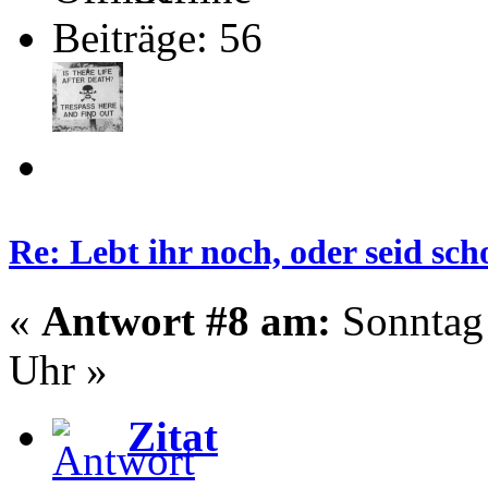
Beiträge: 56
Re: Lebt ihr noch, oder seid s
«
Antwort #8 am:
Sonntag 
Uhr »
Zitat