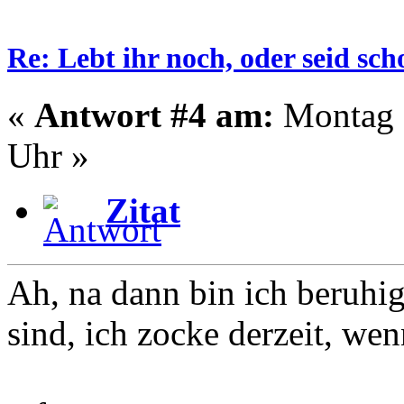
Re: Lebt ihr noch, oder seid s
«
Antwort #4 am:
Montag -
Uhr »
Zitat
Ah, na dann bin ich beruhig
sind, ich zocke derzeit, wen