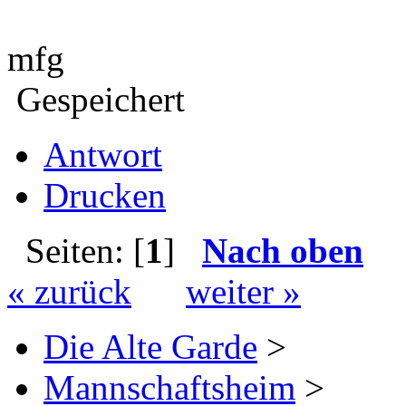
mfg
Gespeichert
Antwort
Drucken
Seiten: [
1
]
Nach oben
« zurück
weiter »
Die Alte Garde
>
Mannschaftsheim
>