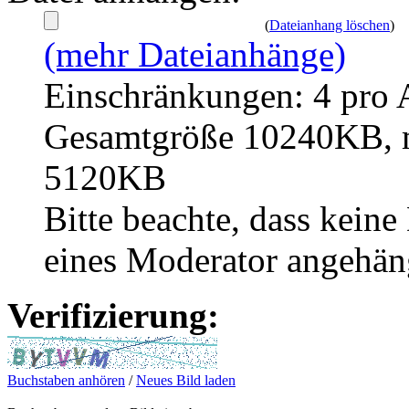
(
Dateianhang löschen
)
(mehr Dateianhänge)
Einschränkungen: 4 pro 
Gesamtgröße 10240KB, m
5120KB
Bitte beachte, dass kei
eines Moderator angehän
Verifizierung:
Buchstaben anhören
/
Neues Bild laden