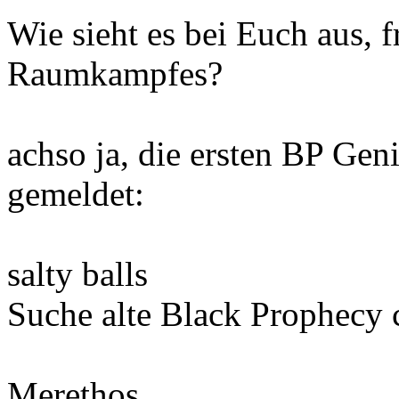
Wie sieht es bei Euch aus, 
Raumkampfes?
achso ja, die ersten BP Gen
gemeldet:
salty balls
Suche alte Black Prophecy 
Merethos