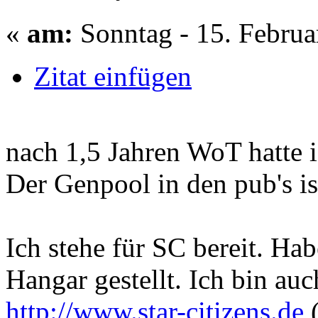
«
am:
Sonntag - 15. Februa
Zitat einfügen
nach 1,5 Jahren WoT hatte i
Der Genpool in den pub's is
Ich stehe für SC bereit. Hab
Hangar gestellt. Ich bin au
http://www.star-citizens.de
(