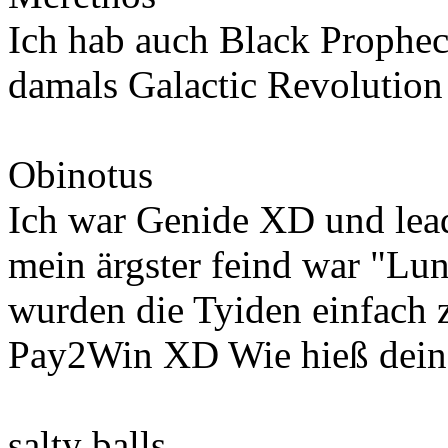
Ich hab auch Black Prophec
damals Galactic Revolution
Obinotus
Ich war Genide XD und lead
mein ärgster feind war "Lu
wurden die Tyiden einfach z
Pay2Win XD Wie hieß dein
salty balls