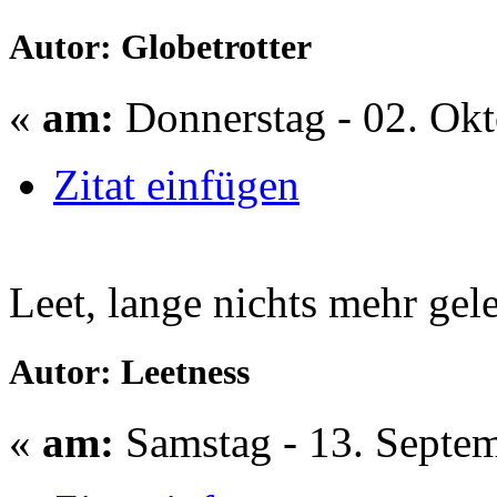
Autor: Globetrotter
«
am:
Donnerstag - 02. Okt
Zitat einfügen
Leet, lange nichts mehr gel
Autor: Leetness
«
am:
Samstag - 13. Septem