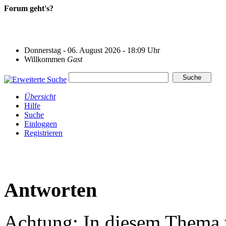
Forum geht's?
Donnerstag - 06. August 2026 - 18:09 Uhr
Willkommen
Gast
Übersicht
Hilfe
Suche
Einloggen
Registrieren
Antworten
Achtung: In diesem Thema w