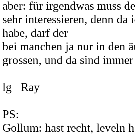
aber: für irgendwas muss d
sehr interessieren, denn da 
habe, darf der
bei manchen ja nur in den ä
grossen, und da sind immer 
lg Ray
PS:
Gollum: hast recht, leveln h