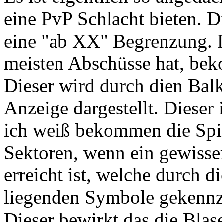
eine PvP Schlacht bieten. 
eine "ab XX" Begrenzung. D
meisten Abschüsse hat, bek
Dieser wird durch dien Bal
Anzeige dargestellt. Dieser 
ich weiß bekommen die Spie
Sektoren, wenn ein gewisser
erreicht ist, welche durch d
liegenden Symbole gekennze
Dieser bewirkt das die Bla