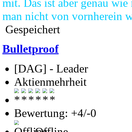
mit. Das ist aber genau wie
man nicht von vornherein w
Gespeichert
Bulletproof
[DAG] - Leader
Aktienmehrheit
Bewertung: +4/-0
Offline