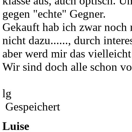
klasse aus, auch optisch. U
gegen "echte" Gegner.
Gekauft hab ich zwar noch 
nicht dazu......, durch inte
aber werd mir das vielleich
Wir sind doch alle schon vol
lg
Gespeichert
Luise