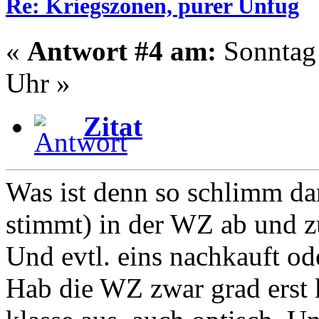
Re: Kriegszonen, purer Unfug
«
Antwort #4 am:
Sonntag 
Uhr »
Zitat
Was ist denn so schlimm dar
stimmt) in der WZ ab und zu
Und evtl. eins nachkauft o
Hab die WZ zwar grad erst 