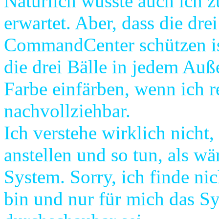
Natürlich wusste auch ich z
erwartet. Aber, dass die dr
CommandCenter schützen ist
die drei Bälle in jedem Auß
Farbe einfärben, wenn ich r
nachvollziehbar.
Ich verstehe wirklich nicht,
anstellen und so tun, als wä
System. Sorry, ich finde nic
bin und nur für mich das S