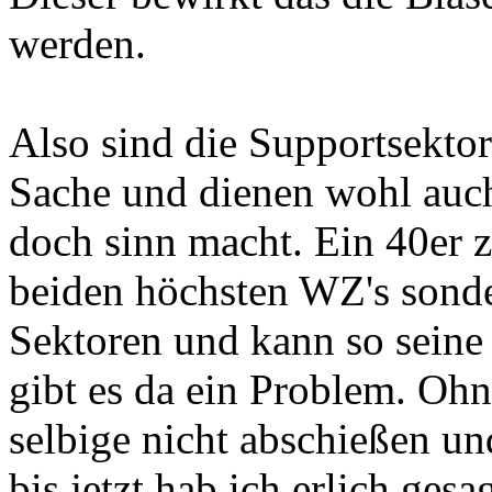
werden.
Also sind die Supportsektor
Sache und dienen wohl auch
doch sinn macht. Ein 40er 
beiden höchsten WZ's sonde
Sektoren und kann so seine 
gibt es da ein Problem. O
selbige nicht abschießen un
bis jetzt hab ich erlich ges