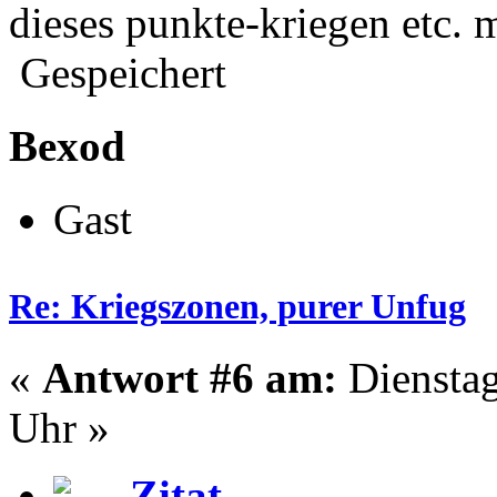
dieses punkte-kriegen etc. m
Gespeichert
Bexod
Gast
Re: Kriegszonen, purer Unfug
«
Antwort #6 am:
Dienstag
Uhr »
Zitat