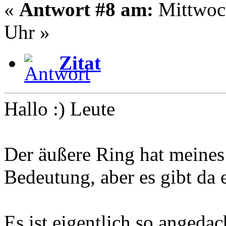
«
Antwort #8 am:
Mittwoch
Uhr »
Zitat
Hallo :) Leute
Der äußere Ring hat meines
Bedeutung, aber es gibt da e
Es ist eigentlich so angedac