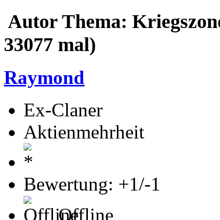
Autor
Thema: Kriegszone
33077 mal)
Raymond
Ex-Claner
Aktienmehrheit
Bewertung: +1/-1
Offline