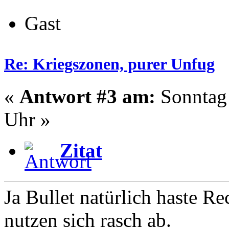
Gast
Re: Kriegszonen, purer Unfug
«
Antwort #3 am:
Sonntag 
Uhr »
Zitat
Ja Bullet natürlich haste R
nutzen sich rasch ab.