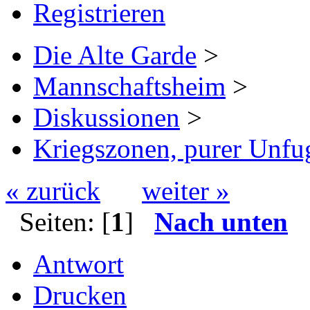
Registrieren
Die Alte Garde
>
Mannschaftsheim
>
Diskussionen
>
Kriegszonen, purer Unfu
« zurück
weiter »
Seiten: [
1
]
Nach unten
Antwort
Drucken