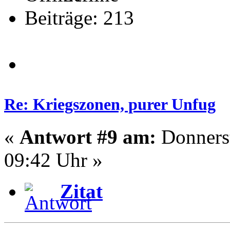
Beiträge: 213
Re: Kriegszonen, purer Unfug
«
Antwort #9 am:
Donnerst
09:42 Uhr »
Zitat