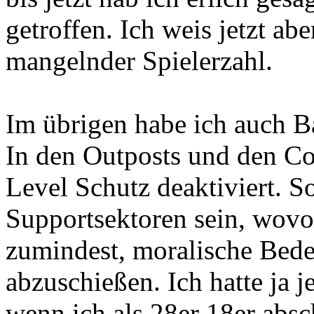
getroffen. Ich weis jetzt ab
mangelnder Spielerzahl.
Im übrigen habe ich auch B
In den Outposts und den Co
Level Schutz deaktiviert. So
Supportsektoren sein, wovon
zumindest, moralische Bede
abzuschießen. Ich hatte ja j
wenn ich als 28er 18er absc