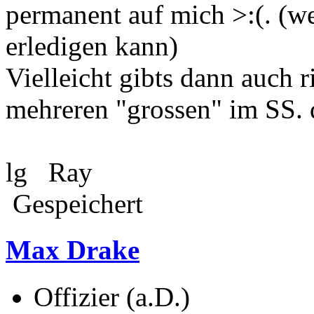
permanent auf mich >:(. (we
erledigen kann)
Vielleicht gibts dann auch 
mehreren "grossen" im SS. 
lg Ray
Gespeichert
Max Drake
Offizier (a.D.)