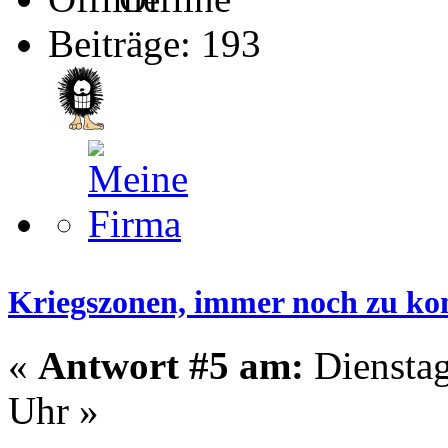
Beiträge: 193
Kriegszonen, immer noch zu kom
«
Antwort #5 am:
Dienstag
Uhr »