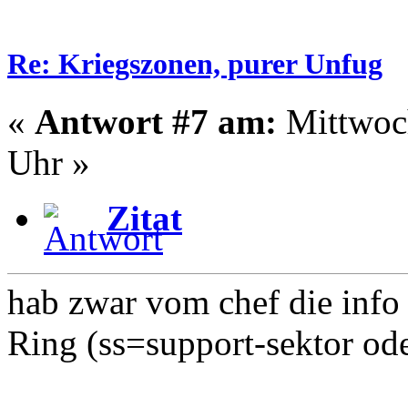
Re: Kriegszonen, purer Unfug
«
Antwort #7 am:
Mittwoch
Uhr »
Zitat
hab zwar vom chef die info 
Ring (ss=support-sektor ode