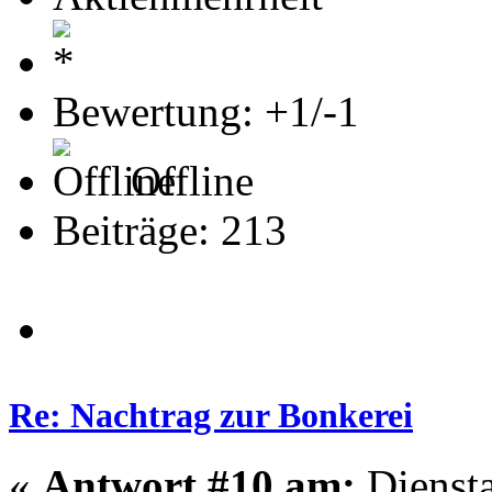
Bewertung: +1/-1
Offline
Beiträge: 213
Re: Nachtrag zur Bonkerei
«
Antwort #10 am:
Diensta