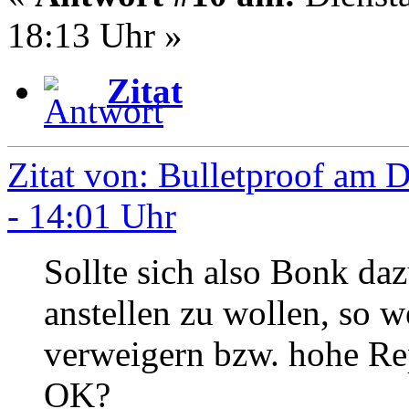
18:13 Uhr »
Zitat
Zitat von: Bulletproof am 
- 14:01 Uhr
Sollte sich also Bonk daz
anstellen zu wollen, so we
verweigern bzw. hohe Rep
OK?