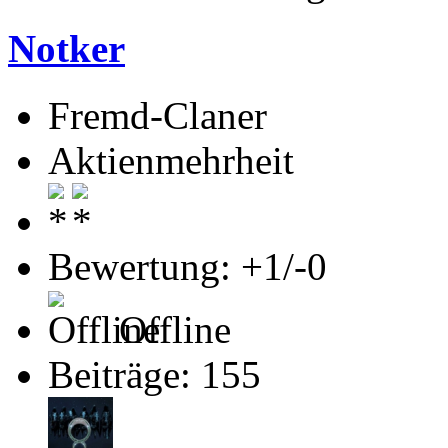
Notker
Fremd-Claner
Aktienmehrheit
Bewertung: +1/-0
Offline
Beiträge: 155