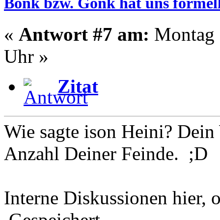
Bonk bzw. Gonk hat uns formell
«
Antwort #7 am:
Montag -
Uhr »
Zitat
Wie sagte ison Heini? Dein 
Anzahl Deiner Feinde. ;D
Interne Diskussionen hier, o
Gespeichert