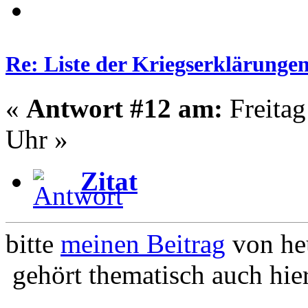
Re: Liste der Kriegserklärunge
«
Antwort #12 am:
Freitag
Uhr »
Zitat
bitte
meinen Beitrag
von heu
gehört thematisch auch hie