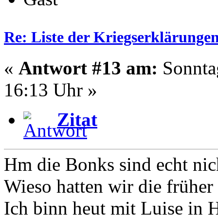
Re: Liste der Kriegserklärunge
«
Antwort #13 am:
Sonntag
16:13 Uhr »
Zitat
Hm die Bonks sind echt nich
Wieso hatten wir die früher 
Ich binn heut mit Luise in