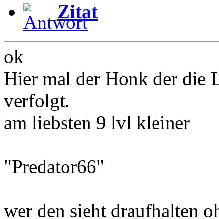
Zitat
ok
Hier mal der Honk der die L
verfolgt.
am liebsten 9 lvl kleiner
"Predator66"
wer den sieht draufhalten 