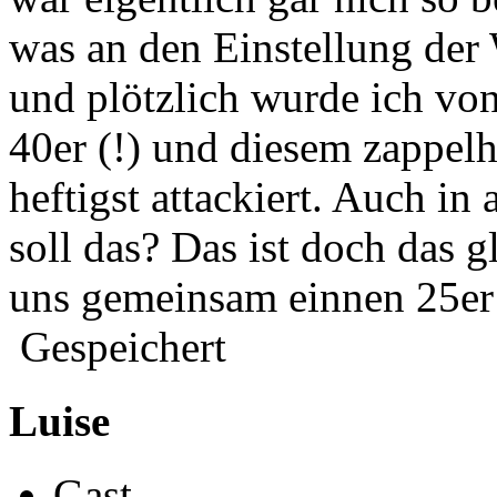
was an den Einstellung der
und plötzlich wurde ich vo
40er (!) und diesem zappelh
heftigst attackiert. Auch i
soll das? Das ist doch das g
uns gemeinsam einnen 25e
Gespeichert
Luise
Gast