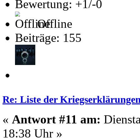
Bewertung: +1/-0
Offline
Beiträge: 155
Re: Liste der Kriegserklärunge
«
Antwort #11 am:
Diensta
18:38 Uhr »