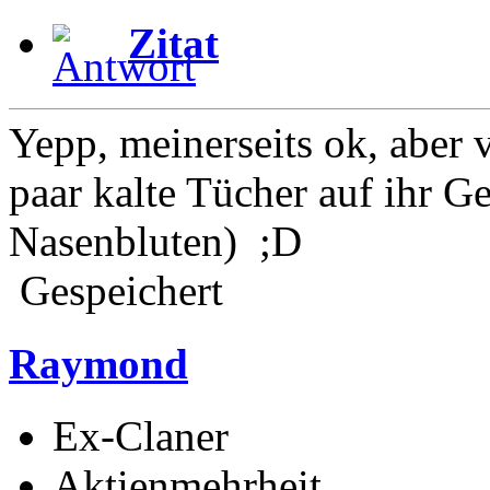
Zitat
Yepp, meinerseits ok, aber v
paar kalte Tücher auf ihr G
Nasenbluten) ;D
Gespeichert
Raymond
Ex-Claner
Aktienmehrheit