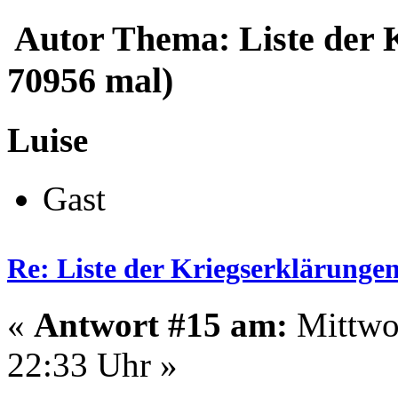
Autor
Thema: Liste der 
70956 mal)
Luise
Gast
Re: Liste der Kriegserklärunge
«
Antwort #15 am:
Mittwoc
22:33 Uhr »