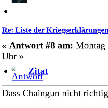
Re: Liste der Kriegserklärunge
«
Antwort #8 am:
Montag -
Uhr »
Zitat
Dass Chaingun nicht richtig