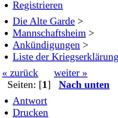
Registrieren
Die Alte Garde
>
Mannschaftsheim
>
Ankündigungen
>
Liste der Kriegserklärun
« zurück
weiter »
Seiten: [
1
]
Nach unten
Antwort
Drucken