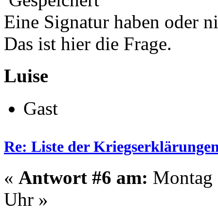
Eine Signatur haben oder n
Das ist hier die Frage.
Luise
Gast
Re: Liste der Kriegserklärunge
«
Antwort #6 am:
Montag -
Uhr »