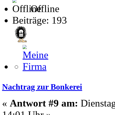
Offline
Beiträge: 193
Nachtrag zur Bonkerei
«
Antwort #9 am:
Dienstag
14:01 Uhr »