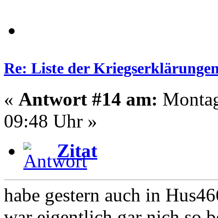
Re: Liste der Kriegserklärunge
«
Antwort #14 am:
Montag
09:48 Uhr »
Zitat
habe gestern auch in Hus46
war eigentlich gar nich so b