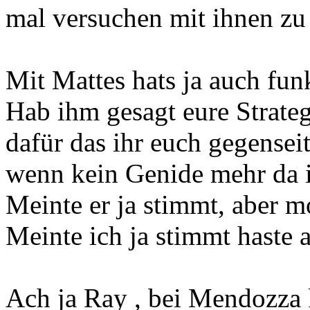
mal versuchen mit ihnen zu
Mit Mattes hats ja auch funk
Hab ihm gesagt eure Strateg
dafür das ihr euch gegensei
wenn kein Genide mehr da i
Meinte er ja stimmt, aber m
Meinte ich ja stimmt haste 
Ach ja Ray , bei Mendozza k