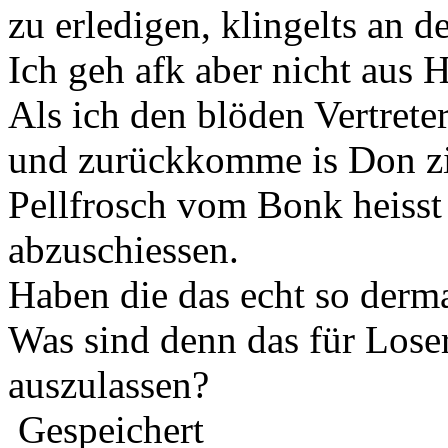
zu erledigen, klingelts an de
Ich geh afk aber nicht aus H
Als ich den blöden Vertret
und zurückkomme is Don zi
Pellfrosch vom Bonk heisst 
abzuschiessen.
Haben die das echt so derm
Was sind denn das für Loser
auszulassen?
Gespeichert