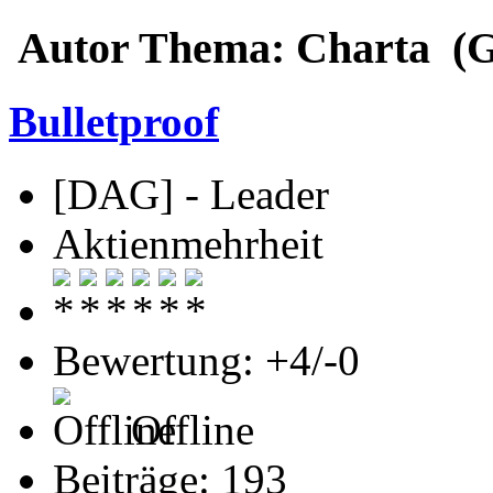
Autor
Thema: Charta (G
Bulletproof
[DAG] - Leader
Aktienmehrheit
Bewertung: +4/-0
Offline
Beiträge: 193