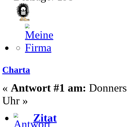
Charta
«
Antwort #1 am:
Donnerst
Uhr »
Zitat