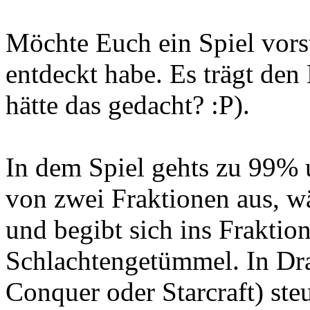
Möchte Euch ein Spiel vorst
entdeckt habe. Es trägt de
hätte das gedacht? :P).
In dem Spiel gehts zu 99% 
von zwei Fraktionen aus, wä
und begibt sich ins Fraktio
Schlachtengetümmel. In Dr
Conquer oder Starcraft) ste