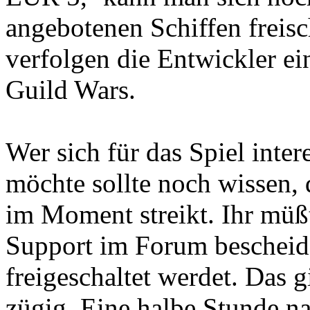
angebotenen Schiffen freisch
verfolgen die Entwickler ei
Guild Wars.
Wer sich für das Spiel inter
möchte sollte noch wissen, 
im Moment streikt. Ihr müß
Support im Forum bescheid 
freigeschaltet werdet. Das g
zügig. Eine halbe Stunde n