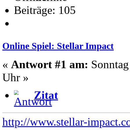
Beiträge: 105
Online Spiel: Stellar Impact
«
Antwort #1 am:
Sonntag 
Uhr »
Zitat
http://www.stellar-impact.c