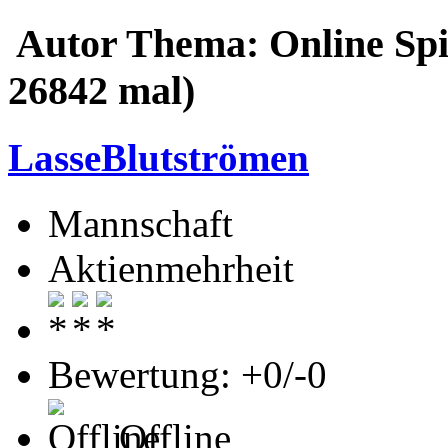
Autor
Thema: Online Spie
26842 mal)
LasseBlutströmen
Mannschaft
Aktienmehrheit
Bewertung: +0/-0
Offline