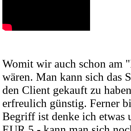
Womit wir auch schon am "
wären. Man kann sich das S
den Client gekauft zu haben
erfreulich günstig. Ferner b
Begriff ist denke ich etwas
EUR 5,- kann man sich noc