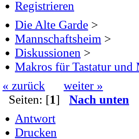
Registrieren
Die Alte Garde
>
Mannschaftsheim
>
Diskussionen
>
Makros für Tastatur und
« zurück
weiter »
Seiten: [
1
]
Nach unten
Antwort
Drucken