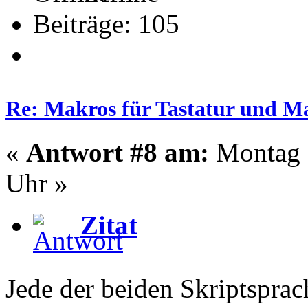
Beiträge: 105
Re: Makros für Tastatur und M
«
Antwort #8 am:
Montag -
Uhr »
Zitat
Jede der beiden Skriptsprac