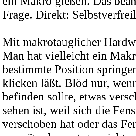
ein Makro gießen. Das bea
Frage. Direkt: Selbstverfrei
Mit makrotauglicher Hardwa
Man hat vielleicht ein Makr
bestimmte Position springe
klicken läßt. Blöd nur, wen
befinden sollte, etwas vers
sehen ist, weil sich die Fen
verschoben hat oder das Fe