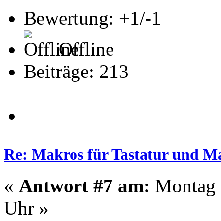
Bewertung: +1/-1
Offline
Beiträge: 213
Re: Makros für Tastatur und M
«
Antwort #7 am:
Montag -
Uhr »