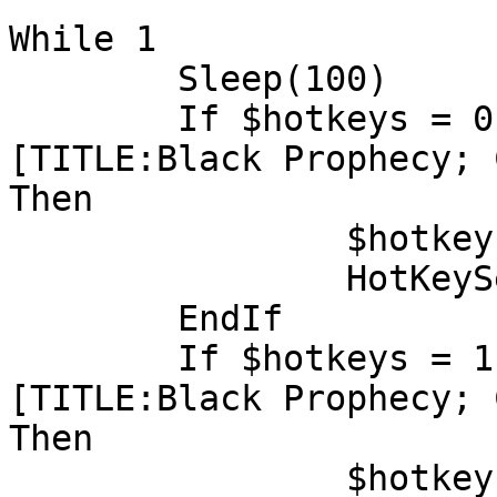
While 1
Sleep(100)
If $hotkeys = 0
[TITLE:Black Prophecy; 
Then
$hotkey
HotKeyS
EndIf
If $hotkeys = 1
[TITLE:Black Prophecy; 
Then
$hotkey