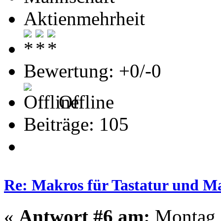
Aktienmehrheit
Bewertung: +0/-0
Offline
Beiträge: 105
Re: Makros für Tastatur und M
«
Antwort #6 am:
Montag -