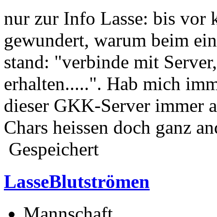
nur zur Info Lasse: bis vo
gewundert, warum beim ei
stand: "verbinde mit Server
erhalten.....". Hab mich imm
dieser GKK-Server immer a
Chars heissen doch ganz and
Gespeichert
LasseBlutströmen
Mannschaft