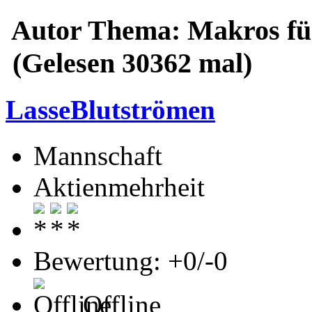
Autor
Thema: Makros fü
(Gelesen 30362 mal)
LasseBlutströmen
Mannschaft
Aktienmehrheit
Bewertung: +0/-0
Offline