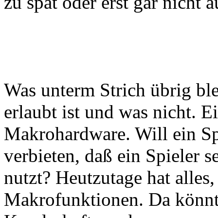
zu spät oder erst gar nicht a
Was unterm Strich übrig ble
erlaubt ist und was nicht. Ei
Makrohardware. Will ein Spi
verbieten, daß ein Spieler 
nutzt? Heutzutage hat alles
Makrofunktionen. Da könnte