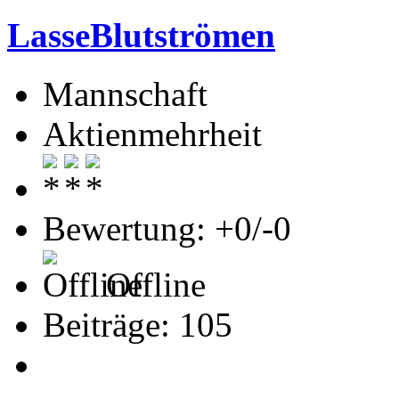
LasseBlutströmen
Mannschaft
Aktienmehrheit
Bewertung: +0/-0
Offline
Beiträge: 105