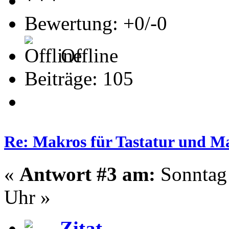
Bewertung: +0/-0
Offline
Beiträge: 105
Re: Makros für Tastatur und M
«
Antwort #3 am:
Sonntag 
Uhr »
Zitat