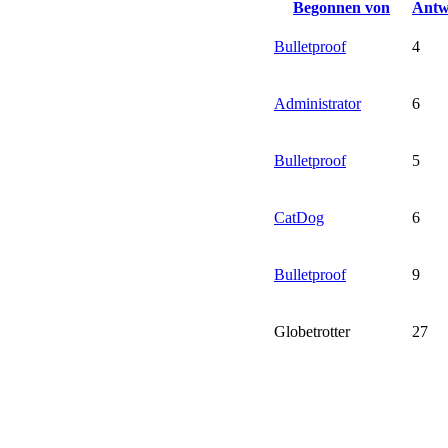
Begonnen von
Antw
Bulletproof
4
Administrator
6
Bulletproof
5
CatDog
6
Bulletproof
9
Globetrotter
27