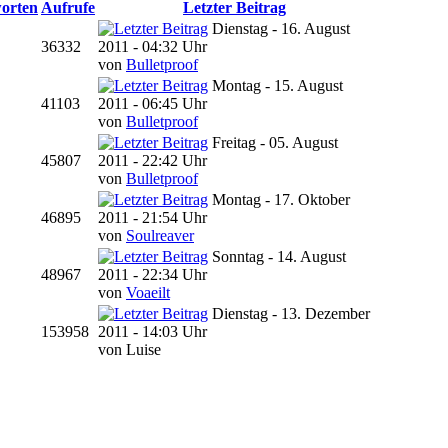
orten
Aufrufe
Letzter Beitrag
Dienstag - 16. August
36332
2011 - 04:32 Uhr
von
Bulletproof
Montag - 15. August
41103
2011 - 06:45 Uhr
von
Bulletproof
Freitag - 05. August
45807
2011 - 22:42 Uhr
von
Bulletproof
Montag - 17. Oktober
46895
2011 - 21:54 Uhr
von
Soulreaver
Sonntag - 14. August
48967
2011 - 22:34 Uhr
von
Voaeilt
Dienstag - 13. Dezember
153958
2011 - 14:03 Uhr
von Luise