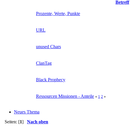
Betreff
Prozente, Werte, Punkte
URL
unused Chars
ClanTag
Black Prophecy
Ressourcen Missionen - Anteile
«
1
2
»
Neues Thema
Seiten: [
1
]
Nach oben