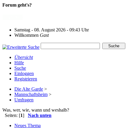
Forum geht's?
Samstag - 08. August 2026 - 09:43 Uhr
Willkommen
Gast
Übersicht
Hilfe
Suche
Einloggen
Registrieren
Die Alte Garde
>
Mannschaftsheim
>
Umfragen
Was, wer, wie, wann und weshalb?
Seiten: [
1
]
Nach unten
Neues Thema