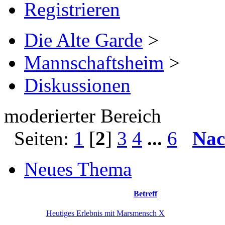
Registrieren
Die Alte Garde
>
Mannschaftsheim
>
Diskussionen
moderierter Bereich
Seiten:
1
[
2
]
3
4
...
6
Nac
Neues Thema
Betreff
Heutiges Erlebnis mit Marsmensch X