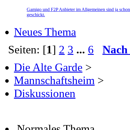
Gamigo und F2P Anbieter im Allgemeinen sind ja schon
geschickt.
Neues Thema
Seiten: [
1
]
2
3
...
6
Nach
Die Alte Garde
>
Mannschaftsheim
>
Diskussionen
Normales Thema