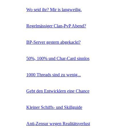
Wo seid ihr? Mir is langweilig.
Regelmässiger Clan-PvP Abend?
BP-Server gestern abgekackt?
50%, 100% und Char-Card sinnlos
1000 Threads sind zu wenig...
Gebt den Entwicklern eine Chance
Kleiner Schiffs- und Skillguide
Anti-Zensur wegen Realitätsverlust