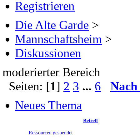
Registrieren
Die Alte Garde
>
Mannschaftsheim
>
Diskussionen
moderierter Bereich
Seiten: [
1
]
2
3
...
6
Nach
Neues Thema
Betreff
Ressourcen gespendet