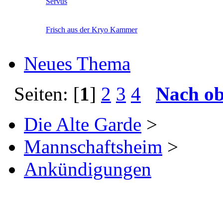
Servus
Frisch aus der Kryo Kammer
Neues Thema
Seiten: [
1
]
2
3
4
Nach o
Die Alte Garde
>
Mannschaftsheim
>
Ankündigungen