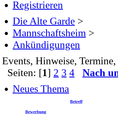
Registrieren
Die Alte Garde
>
Mannschaftsheim
>
Ankündigungen
Events, Hinweise, Termine, 
Seiten: [
1
]
2
3
4
Nach u
Neues Thema
Betreff
Bewerbung