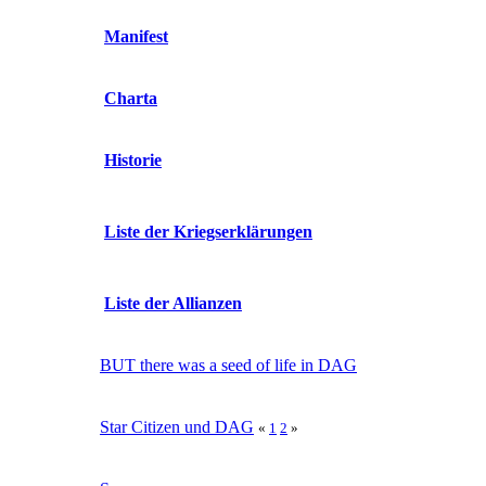
Manifest
Charta
Historie
Liste der Kriegserklärungen
Liste der Allianzen
BUT there was a seed of life in DAG
Star Citizen und DAG
«
1
2
»