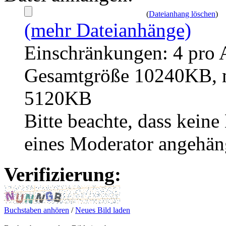
(
Dateianhang löschen
)
(mehr Dateianhänge)
Einschränkungen: 4 pro 
Gesamtgröße 10240KB, m
5120KB
Bitte beachte, dass kei
eines Moderator angehän
Verifizierung:
Buchstaben anhören
/
Neues Bild laden