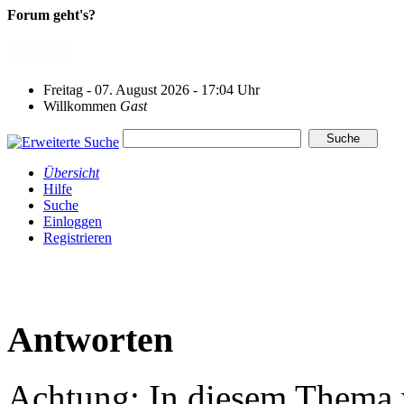
Forum geht's?
Freitag - 07. August 2026 - 17:04 Uhr
Willkommen
Gast
Übersicht
Hilfe
Suche
Einloggen
Registrieren
Antworten
Achtung: In diesem Thema w