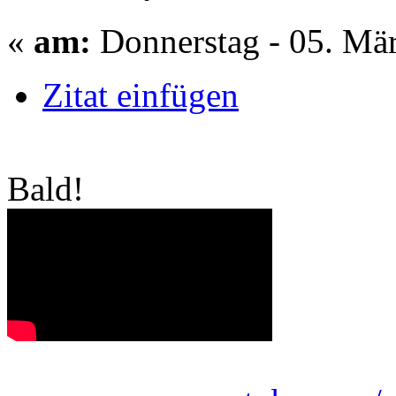
«
am:
Donnerstag - 05. Mär
Zitat einfügen
Bald!