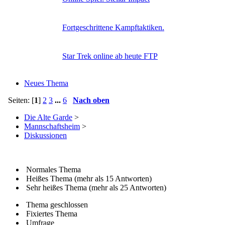
Fortgeschrittene Kampftaktiken.
Star Trek online ab heute FTP
Neues Thema
Seiten: [
1
]
2
3
...
6
Nach oben
Die Alte Garde
>
Mannschaftsheim
>
Diskussionen
Normales Thema
Heißes Thema (mehr als 15 Antworten)
Sehr heißes Thema (mehr als 25 Antworten)
Thema geschlossen
Fixiertes Thema
Umfrage